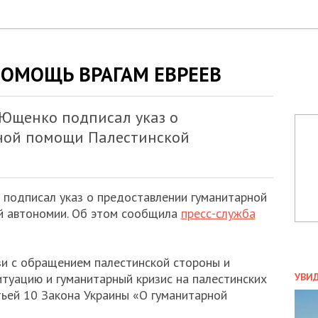
ОМОЩЬ ВРАГАМ ЕВРЕЕВ
Ющенко подписал указ о
ной помощи Палестинской
подписал указ о предоставлении гуманитарной
й автономии. Об этом сообщила
пресс-служба
язи с обращением палестинской стороны и
ПОЛ
туацию и гуманитарный кризис на палестинских
УВИ
ЗАТ
тьей 10 Закона Украины «О гуманитарной
ДВО