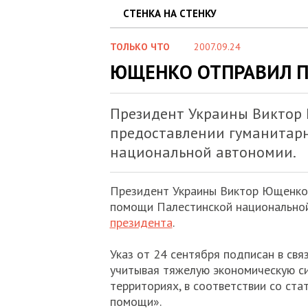
СТЕНКА НА СТЕНКУ
ТОЛЬКО ЧТО
2007.09.24
ЮЩЕНКО ОТПРАВИЛ П
Президент Украины Виктор 
предоставлении гуманитар
национальной автономии.
Президент Украины Виктор Ющенко 
помощи Палестинской национально
президента
.
Указ от 24 сентября подписан в св
учитывая тяжелую экономическую си
территориях, в соответствии со ста
помощи».