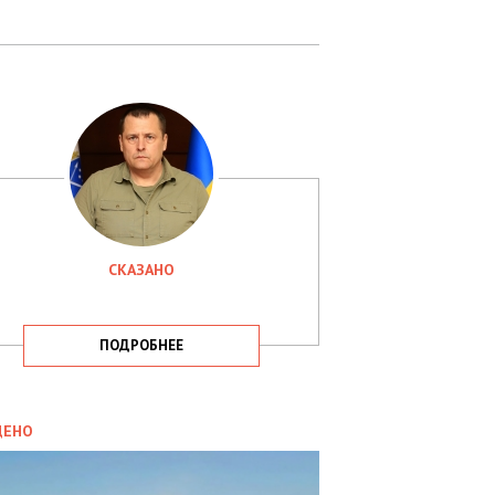
СКАЗАНО
ПОДРОБНЕЕ
ИТИКА
09.05.2025
ДЕНО
СБУ
РИМАЛА
Х