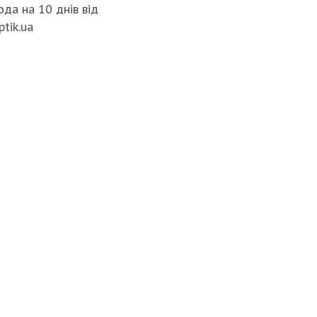
да на 10 днів від
ptik.ua