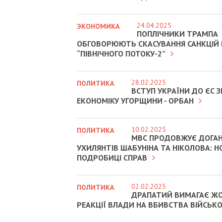
24.04.2025
ЭКОНОМИКА
ПОПЛІЧНИКИ ТРАМПА
ОБГОВОРЮЮТЬ СКАСУВАННЯ САНКЦІЙ
“ПІВНІЧНОГО ПОТОКУ-2”
28.02.2025
ПОЛИТИКА
ВСТУП УКРАЇНИ ДО ЄС
ЕКОНОМІКУ УГОРЩИНИ - ОРБАН
10.02.2025
ПОЛИТИКА
МВС ПРОДОВЖУЄ ДОГА
УХИЛЯНТІВ ШАБУНІНА ТА НІКОЛОВА: Н
ПОДРОБИЦІ СПРАВ
02.02.2025
ПОЛИТИКА
ДРАПАТИЙ ВИМАГАЄ Ж
РЕАКЦІЇ ВЛАДИ НА ВБИВСТВА ВІЙСЬК