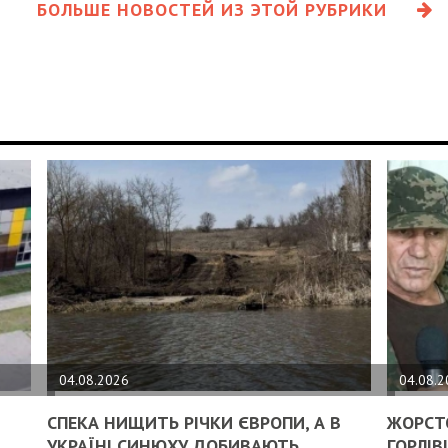
БОЛЬШЕ НОВОСТЕЙ ИЗ ЭТОЙ РУБРИКИ
04.08.2026
04.08.
СПЕКА НИЩИТЬ РІЧКИ ЄВРОПИ, А В
ЖОРСТ
УКРАЇНІ СИНЮХУ ДОБИВАЮТЬ
ГОРЛІВ