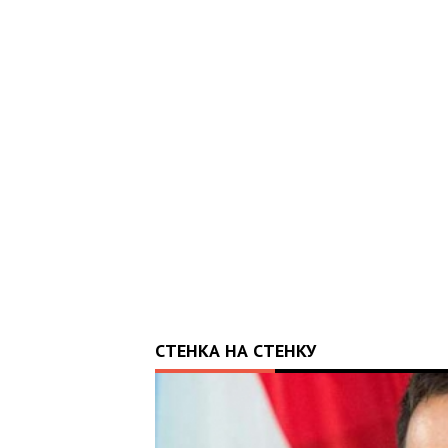
ЛИХНУЛА КРАЇНУ: 10-
ОТРИМАВ АПАРАТ ШВЛ ВІД
 ВАЛЕРІЯ ДУБІЛЯ
СТЕНКА НА СТЕНКУ