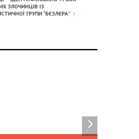
Х ЗЛОЧИНЦІВ ІЗ
СТИЧНОЇ ГРУПИ “БЄЗЛЄРА”