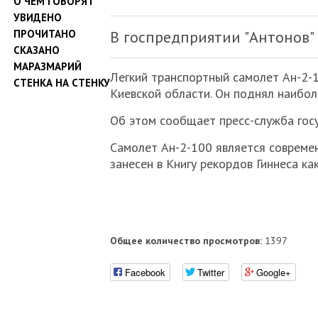
О ЧЕМ ГОВОРЯТ
УВИДЕНО
ПРОЧИТАНО
В госпредприятии "Антонов"
СКАЗАНО
МАРАЗМАРИЙ
Легкий транспортный самолет Ан-2-
СТЕНКА НА СТЕНКУ
Киевской области. Он поднял наибол
Об этом сообщает пресс-служба гос
Самолет Ан-2-100 является совреме
занесен в Книгу рекордов Гиннеса ка
Общее количество просмотров:
1397
Facebook
Twitter
Google+