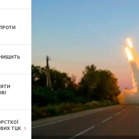
 ПРОТИ
 ЗНИЩИТЬ
НЯТИ
ОВІ
ОРСТКОЇ
ОВИХ ТЦК