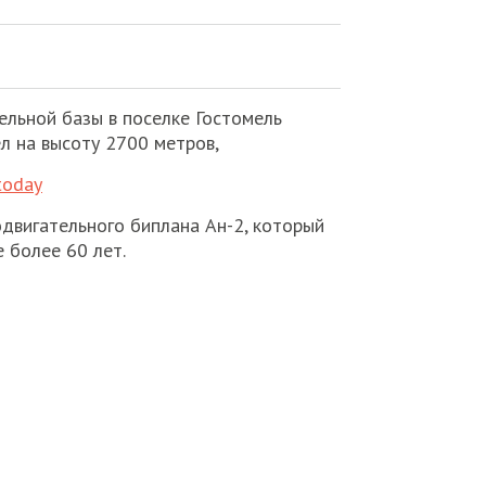
ельной базы в поселке Гостомель
л на высоту 2700 метров,
.today
двигательного биплана Ан-2, который
 более 60 лет.