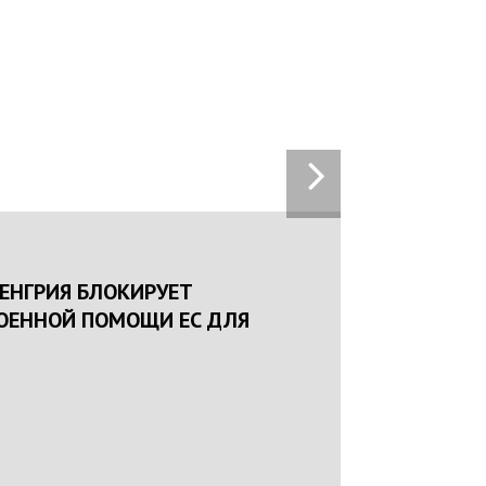
16:25
22.01.2024
НАЦПОЛІЦІЯ ЛЯКАЄ ГРОМАДЯН ПОГІРШЕНН
КРИМІНОГЕННОЇ СИТУАЦІЇ В РАЗІ МОБІЛІЗАЦ
ПОЛІЦІЯНТІВ НА ВІЙНУ