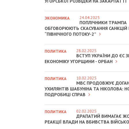
УГОРСЬКОЇ РОЗВІДКИ НА ЗАКАРПАТТІ
24.04.2025
ЭКОНОМИКА
ПОПЛІЧНИКИ ТРАМПА
ОБГОВОРЮЮТЬ СКАСУВАННЯ САНКЦІЙ
“ПІВНІЧНОГО ПОТОКУ-2”
28.02.2025
ПОЛИТИКА
ВСТУП УКРАЇНИ ДО ЄС
ЕКОНОМІКУ УГОРЩИНИ - ОРБАН
10.02.2025
ПОЛИТИКА
МВС ПРОДОВЖУЄ ДОГА
УХИЛЯНТІВ ШАБУНІНА ТА НІКОЛОВА: Н
ПОДРОБИЦІ СПРАВ
02.02.2025
ПОЛИТИКА
ДРАПАТИЙ ВИМАГАЄ Ж
РЕАКЦІЇ ВЛАДИ НА ВБИВСТВА ВІЙСЬК