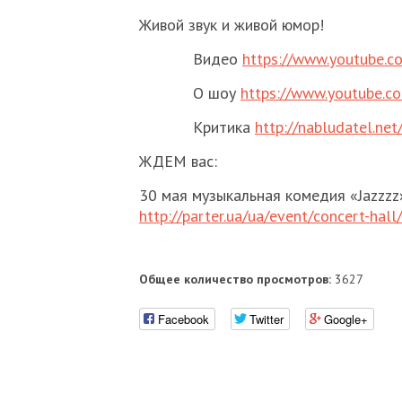
Живой звук и живой юмор!
Видео
https://www.youtube.
О шоу
https://www.youtube.
Критика
http://nabludatel.net
ЖДЕМ вас:
30 мая музыкальная комедия «Jazzzz»
http://parter.ua/ua/event/concert-hall
Общее количество просмотров:
3627
Facebook
Twitter
Google+