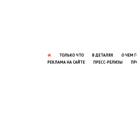
ТОЛЬКО ЧТО
В ДЕТАЛЯХ
О ЧЕМ 
РЕКЛАМА НА САЙТЕ
ПРЕСС-РЕЛИЗЫ
ПР