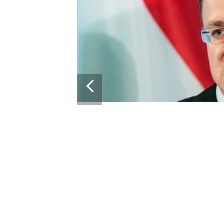
ШЕННЯМ
ІЗАЦІЇ