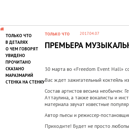
2017.04.07
ТОЛЬКО ЧТО
ТОЛЬКО ЧТО
В ДЕТАЛЯХ
ПРЕМЬЕРА МУЗЫКАЛЬН
О ЧЕМ ГОВОРЯТ
УВИДЕНО
ПРОЧИТАНО
30 марта во «Freedom Event Hall» с
СКАЗАНО
МАРАЗМАРИЙ
Вас ждет зажигательный коктейль из
СТЕНКА НА СТЕНКУ
Состав артистов весьма необычен: Г
Аттаулина, а также вокалисты и инс
материала звучат известные популя
Автор пьесы и режиссер-постановщи
Приходите! Будет не просто любопыт