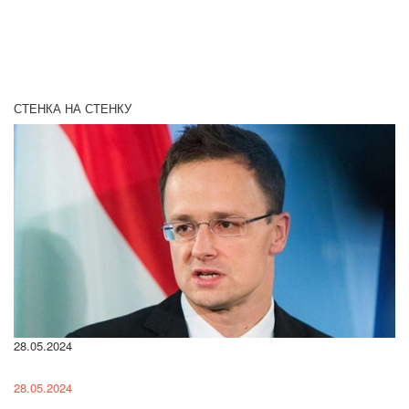
СТЕНКА НА СТЕНКУ
28.05.2024
22
28.05.2024
22