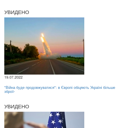
УВИДЕНО
19.07.2022
"Війна буде продовжуватися": в Європі обіцяють Україні більше
зброї
УВИДЕНО