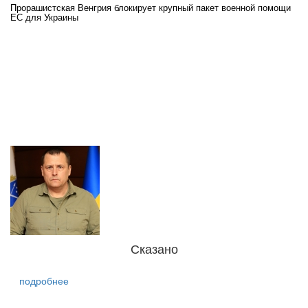
Прорашистская Венгрия блокирует крупный пакет военной помощи
На
ЕС для Украины
ра
Сказано
подробнее