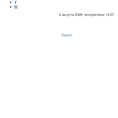
9 августа 2026, воскресенье 14:07
Toggle
naviga
Search