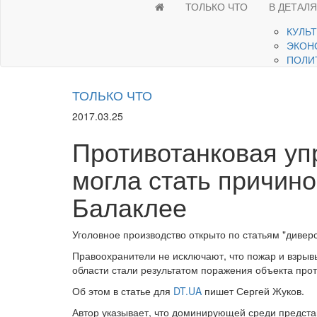
ТОЛЬКО ЧТО
В ДЕТАЛ
КУЛЬ
ЭКОН
ПОЛИ
ТОЛЬКО ЧТО
2017.03.25
Противотанковая уп
могла стать причино
Балаклее
Уголовное производство открыто по статьям "диверс
Правоохранители не исключают, что пожар и взрыв
области стали результатом поражения объекта про
Об этом в статье для
DT.UA
пишет Сергей Жуков.
Автор указывает, что доминирующей среди представ