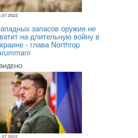
8.07.2022
ападных запасов оружия не
ватит на длительную войну в
краине - глава Northrop
Grumman
ВИДЕНО
2026
2.2026
4.07.2022