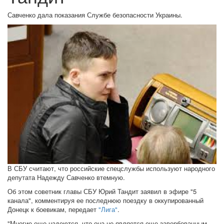
Савченко дала показания Службе безопасности Украины.
В СБУ считают, что российские спецслужбы используют народного
депутата Надежду Савченко втемную.
Об этом советник главы СБУ Юрий Тандит заявил в эфире "5
канала", комментируя ее последнюю поездку в оккупированный
Донецк к боевикам, передает
"Лига"
.
"Многие еще надеются, что она не является еще завербованным