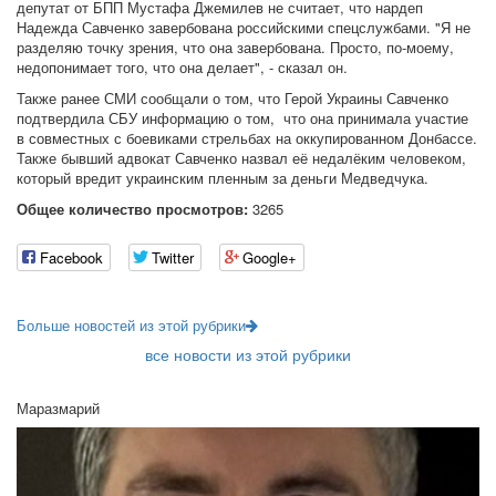
депутат от БПП Мустафа Джемилев не считает, что нардеп
Надежда Савченко завербована российскими спецслужбами. "Я не
разделяю точку зрения, что она завербована. Просто, по-моему,
недопонимает того, что она делает", - сказал он.
Также ранее СМИ сообщали о том, что Герой Украины Савченко
подтвердила СБУ информацию о том, что она принимала участие
в совместных с боевиками стрельбах на оккупированном Донбассе.
Также бывший адвокат Савченко назвал её недалёким человеком,
который вредит украинским пленным за деньги Медведчука.
Общее количество просмотров:
3265
Facebook
Twitter
Google+
Больше новостей из этой рубрики
все новости из этой рубрики
Маразмарий
11