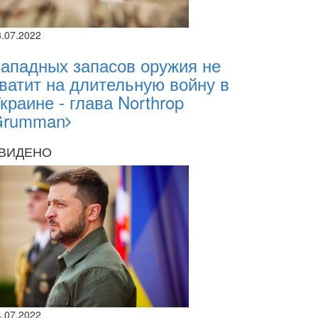
8.07.2022
ападных запасов оружия не
ватит на длительную войну в
краине - глава Northrop
Grumman
ВИДЕНО
4.07.2022