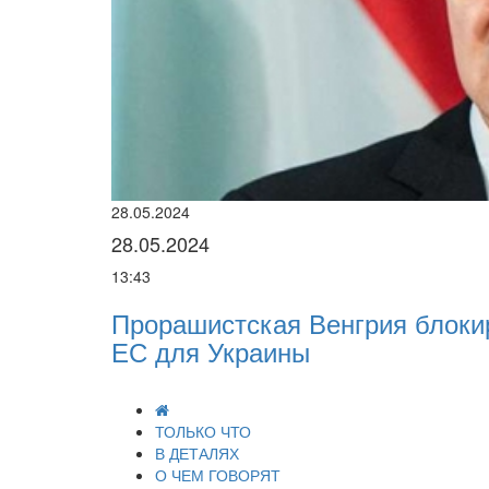
кая Венгрия блокирует крупный пакет
раины
ТОЛЬКО ЧТО
В ДЕТАЛЯХ
О ЧЕМ ГОВОРЯТ