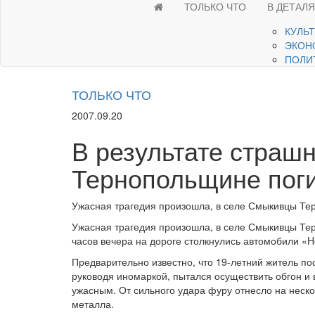
ТОЛЬКО ЧТО
В ДЕТАЛ
КУЛЬ
ЭКОН
ПОЛИ
ТОЛЬКО ЧТО
2007.09.20
В результате страш
Тернопольщине поги
Ужасная трагедия произошла, в селе Смыкивцы Тер
Ужасная трагедия произошла, в селе Смыкивцы Тер
часов вечера на дороге столкнулись автомобили «
Предварительно известно, что 19-летний житель п
руководя иномаркой, пытался осуществить обгон и
ужасным. От сильного удара фуру отнесло на неско
металла.