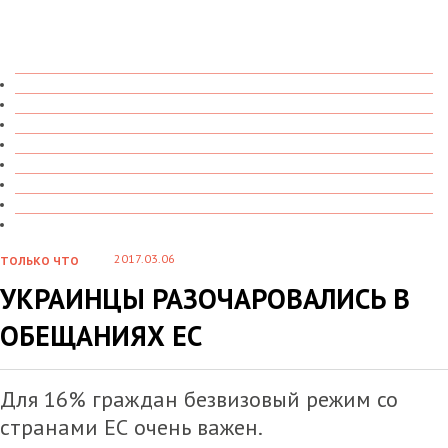
ТОЛЬКО ЧТО
В ДЕТАЛЯХ
О ЧЕМ ГОВОРЯТ
УВИДЕНО
ПРОЧИТАНО
СКАЗАНО
МАРАЗМАРИЙ
СТЕНКА НА СТЕНКУ
2017.03.06
ТОЛЬКО ЧТО
УКРАИНЦЫ РАЗОЧАРОВАЛИСЬ В
ОБЕЩАНИЯХ ЕС
Для 16% граждан безвизовый режим со
странами ЕС очень важен.