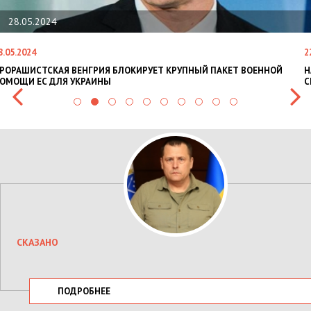
22.01.2024
22.01.2024
РУЕТ КРУПНЫЙ ПАКЕТ ВОЕННОЙ
НАЦПОЛІЦІЯ ЛЯКАЄ ГРОМАДЯН ПО
СИТУАЦІЇ В РАЗІ МОБІЛІЗАЦІЇ ПОЛІ
СКАЗАНО
ПОДРОБНЕЕ