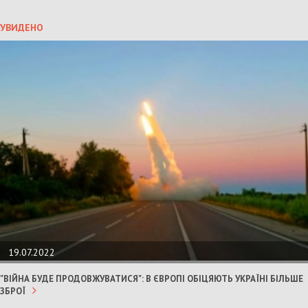
УВИДЕНО
19.07.2022
"ВІЙНА БУДЕ ПРОДОВЖУВАТИСЯ": В ЄВРОПІ ОБІЦЯЮТЬ УКРАЇНІ БІЛЬШЕ
ЗБРОЇ