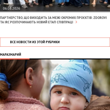
06.08.2026
ПАРТНЕРСТВО, ЩО ВИХОДИТЬ ЗА МЕЖІ ОКРЕМИХ ПРОЄКТІВ: ZDOROVI
ТА IRC РОЗПОЧИНАЮТЬ НОВИЙ ЕТАП СПІВПРАЦІ
ВСЕ НОВОСТИ ИЗ ЭТОЙ РУБРИКИ
МАРАЗМАРИЙ