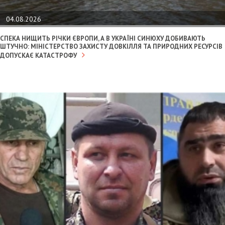
04.08.2026
СПЕКА НИЩИТЬ РІЧКИ ЄВРОПИ, А В УКРАЇНІ СИНЮХУ ДОБИВАЮТЬ
ШТУЧНО: МІНІСТЕРСТВО ЗАХИСТУ ДОВКІЛЛЯ ТА ПРИРОДНИХ РЕСУРСІВ
ДОПУСКАЄ КАТАСТРОФУ