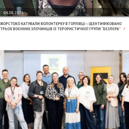
04.08.2026
ЖОРСТОКО КАТУВАЛИ ВОЛОНТЕРКУ В ГОРЛІВЦІ – ІДЕНТИФІКОВАНО
ТРЬОХ ВОЄННИХ ЗЛОЧИНЦІВ ІЗ ТЕРОРИСТИЧНОЇ ГРУПИ “БЄЗЛЄРА”