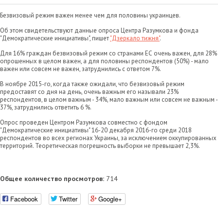
Безвизовый режим важен менее чем для половины украинцев.
Об этом свидетельствуют данные опроса Центра Разумкова и фонда
"Демократические инициативы", пишет
"Дзеркало тижня"
.
Для 16% граждан безвизовый режим со странами ЕС очень важен, для 28%
опрошенных в целом важен, а для половины респондентов (50%) - мало
важен или совсем не важен, затруднились с ответом 7%.
В ноябре 2015-го, когда также ожидали, что безвизовый режим
предоставят со дня на день, очень важным его называли 23%
респондентов, в целом важным - 34%, мало важным или совсем не важным -
37%, затруднились ответить 6 %.
Опрос проведен Центром Разумкова совместно с фондом
"Демократические инициативы" 16-20 декабря 2016-го среди 2018
респондентов во всех регионах Украины, за исключением оккупированных
территорий. Теоретическая погрешность выборки не превышает 2,3%.
Общее количество просмотров:
714
Facebook
Twitter
Google+