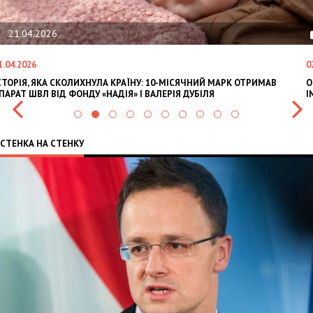
02.02.2026
02.02.2026
-МІСЯЧНИЙ МАРК ОТРИМАВ
OLEKSII ABASOV: HOW UKRAINIAN BUSIN
РІЯ ДУБІЛЯ
INTERNATIONAL INVESTMENTS AND HEDG
СТЕНКА НА СТЕНКУ