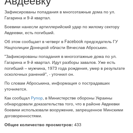
Зафиксированы попадания в многоэтажные дома по ул.
Гагарина и 9-й квартал.
Боевики нанесли артиллерийский удар по жилому сектору
Авдеевки, есть погибший.
Об этом сообщает в четверг в Facebook председатель ГУ
Нацполиции Донецкой области Вячеслав Аброськин.
"Зафиксированы попадания в многоэтажные дома по ул.
Гагарина и 9-й квартал. Идут разборы завалов. Уже есть
погибший – мужчина, 1973 года рождения, умер в результате
осколочных ранений", - уточнил он.
По словам Аброськина, информация о пострадавших
уточняется.
Как сообщал
Рупор
, в Министерстве обороны Украины
обнародовали доказательства того, что в районе Авдеевки
боевики использовали вооружение, запрещенное Минскими
договоренностями.
Общее количество просмотров:
433