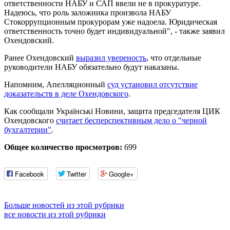
ответственности НАБУ и САП ввели не в прокуратуре.
Надеюсь, что роль заложника произвола НАБУ
Стокоррупционным прокурорам уже надоела. Юридическая
ответственность точно будет индивидуальной", - также заявил
Охендовский.
Ранее Охендовский
выразил увереность
, что отдельные
руководители НАБУ обязательно будут наказаны.
Напомним, Апелляционный
суд установил отсутствие
доказательств в деле Охендовского
.
Как сообщали Українські Новини, защита председателя ЦИК
Охендовского
считает бесперспективным дело о "черной
бухгалтерии"
.
Общее количество просмотров:
699
Facebook
Twitter
Google+
Больше новостей из этой рубрики
все новости из этой рубрики