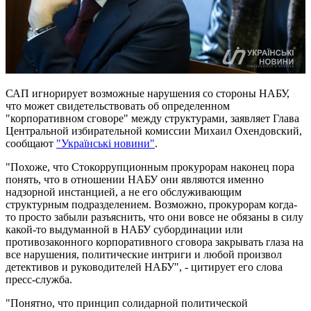
САП игнорирует возможные нарушения со стороны НАБУ,
что может свидетельствовать об определенном
"корпоративном сговоре" между структурами, заявляет Глава
Центральной избирательной комиссии Михаил Охендовский,
сообщают
"Українські новини"
.
"Похоже, что Стокоррупционным прокурорам наконец пора
понять, что в отношении НАБУ они являются именно
надзорной инстанцией, а не его обслуживающим
структурным подразделением. Возможно, прокурорам когда-
то просто забыли разъяснить, что они вовсе не обязаны в силу
какой-то выдуманной в НАБУ субординации или
противозаконного корпоративного сговора закрывать глаза на
все нарушения, политические интриги и любой произвол
детективов и руководителей НАБУ", - цитирует его слова
пресс-служба.
"Понятно, что принцип солидарной политической