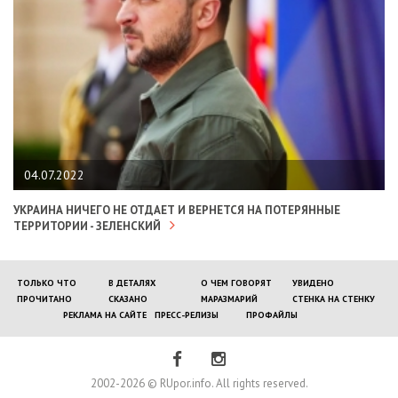
04.07.2022
УКРАИНА НИЧЕГО НЕ ОТДАЕТ И ВЕРНЕТСЯ НА ПОТЕРЯННЫЕ
ТЕРРИТОРИИ - ЗЕЛЕНСКИЙ
ТОЛЬКО ЧТО
В ДЕТАЛЯХ
О ЧЕМ ГОВОРЯТ
УВИДЕНО
ПРОЧИТАНО
СКАЗАНО
МАРАЗМАРИЙ
СТЕНКА НА СТЕНКУ
РЕКЛАМА НА САЙТЕ
ПРЕСС-РЕЛИЗЫ
ПРОФАЙЛЫ
2002-2026 © RUpor.info. All rights reserved.