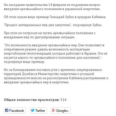
На заседании правительства 14 февраля не поднимали вопрос
введения чрезвычайного положения в украинской энергетике.
Об этом сказал вице-премьер Геннадий Зубко в кулуарах Кабмина.
"Процесс антикризисных мер уже запустили", - подчеркнул Зубко.
При этом он попросил не путать чрезвычайное положение с
внедрением мер по урегулированию ситуации.
"Это возможность введения чрезвычайных мер. Они позволяют в
оперативном режиме давать возможность эксплуатации
энергоблоков теплогенераций, которые работают в Украине. Это не
касается какого-то чрезвычайного положения для населения", -
подчеркнул вице-премьер.
Из-за блокирования поставок угля с временно оккупированных
территорий Донбасса Министерство энергетики и угольной
промышленности внесло на рассмотрение Кабмина распоряжение о
введении чрезвычайных мер в энергетике.
Общее количество просмотров:
514
Facebook
Twitter
Google+