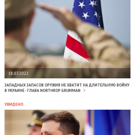
18.07.2022
ЗАПАДНЫХ ЗАПАСОВ ОРУЖИЯ НЕ ХВАТИТ НА ДЛИТЕЛЬНУЮ ВОЙНУ
В УКРАИНЕ - ГЛАВА NORTHROP GRUMMAN
УВИДЕНО