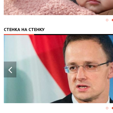
СТЕНКА НА СТЕНКУ
28.05.2024
13:43
ПРОРАШИСТСКАЯ ВЕН
БЛОКИРУЕТ КРУПНЫЙ
ВОЕННОЙ ПОМОЩИ Е
УКРАИНЫ