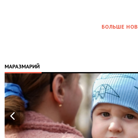
БОЛЬШЕ НОВ
МАРАЗМАРИЙ
21.04.2026
14:01
ІСТОРІЯ, ЯКА СКОЛИХНУЛА КРАЇНУ:
10-МІСЯЧНИЙ МАРК ОТРИМАВ
АПАРАТ ШВЛ ВІД ФОНДУ «НАДІЯ» І
ВАЛЕРІЯ ДУБІЛЯ