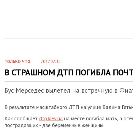
ТОЛЬКО ЧТО
2017.02.12
В СТРАШНОМ ДТП ПОГИБЛА ПОЧТ
Бус Мерседес вылетел на встречную в Фиат
В результате масштабного ДТП на улице Вадима Гетьм
Как сообщает
dtp.kiev.ua
на месте погибла мать, а оте
пострадавших - две беременные женщины.