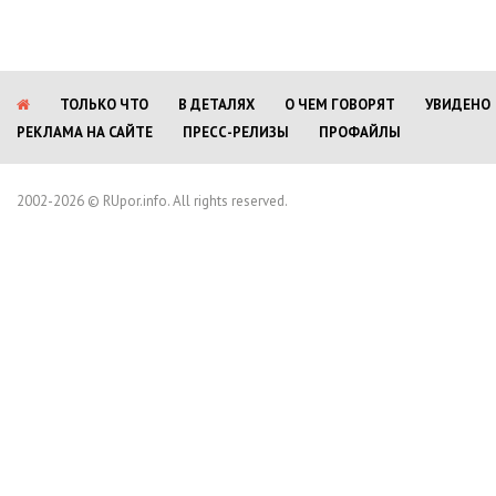
ТОЛЬКО ЧТО
В ДЕТАЛЯХ
О ЧЕМ ГОВОРЯТ
УВИДЕНО
РЕКЛАМА НА САЙТЕ
ПРЕСС-РЕЛИЗЫ
ПРОФАЙЛЫ
2002-2026 © RUpor.info. All rights reserved.