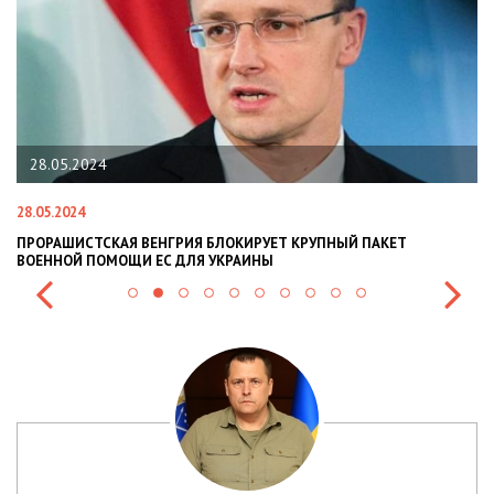
22.01.2024
22.01.2024
Я БЛОКИРУЕТ КРУПНЫЙ ПАКЕТ
НАЦПОЛІЦІЯ ЛЯКАЄ ГРОМАДЯ
Я УКРАИНЫ
СИТУАЦІЇ В РАЗІ МОБІЛІЗАЦІЇ 