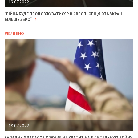
19.07.2022
"ВІЙНА БУДЕ ПРОДОВЖУВАТИСЯ": В ЄВРОПІ ОБІЦЯЮТЬ УКРАЇНІ
БІЛЬШЕ ЗБРОЇ
УВИДЕНО
18.07.2022
ЗАПАДНЫХ ЗАПАСОВ ОРУЖИЯ НЕ ХВАТИТ НА ДЛИТЕЛЬНУЮ ВОЙНУ