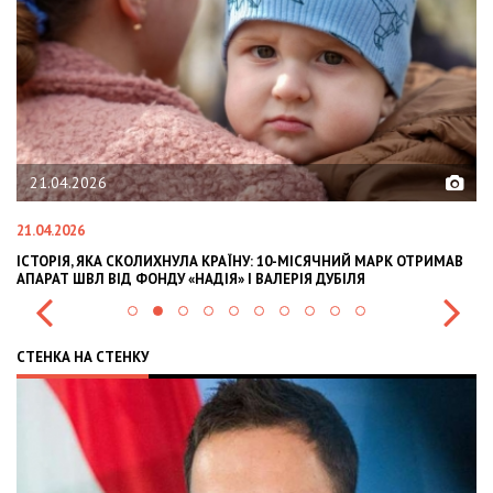
02.02.2026
02.02.2026
У: 10-МІСЯЧНИЙ МАРК ОТРИМАВ
OLEKSII ABASOV: HOW UKRAINIAN BUSI
 ВАЛЕРІЯ ДУБІЛЯ
INTERNATIONAL INVESTMENTS AND HE
СТЕНКА НА СТЕНКУ