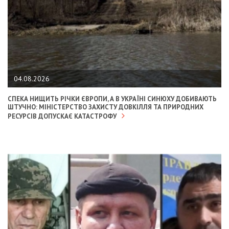
04.08.2026
СПЕКА НИЩИТЬ РІЧКИ ЄВРОПИ, А В УКРАЇНІ СИНЮХУ ДОБИВАЮТЬ
ШТУЧНО: МІНІСТЕРСТВО ЗАХИСТУ ДОВКІЛЛЯ ТА ПРИРОДНИХ
РЕСУРСІВ ДОПУСКАЄ КАТАСТРОФУ