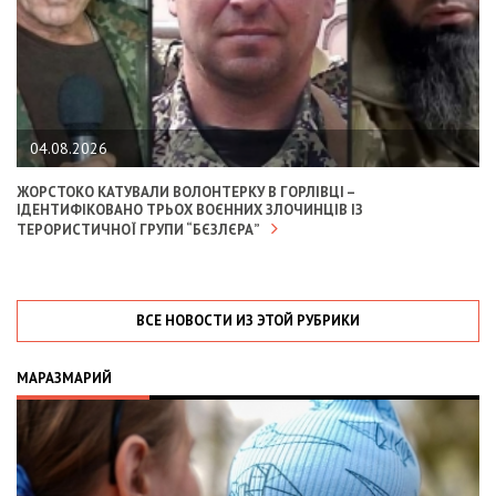
04.08.2026
ЖОРСТОКО КАТУВАЛИ ВОЛОНТЕРКУ В ГОРЛІВЦІ –
ІДЕНТИФІКОВАНО ТРЬОХ ВОЄННИХ ЗЛОЧИНЦІВ ІЗ
ТЕРОРИСТИЧНОЇ ГРУПИ “БЄЗЛЄРА”
ВСЕ НОВОСТИ ИЗ ЭТОЙ РУБРИКИ
МАРАЗМАРИЙ