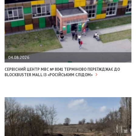
04.08.2026
СЕРВІСНИЙ ЦЕНТР МВС № 8041 ТЕРМІНОВО ПЕРЕЇЖДЖАЄ ДО
BLOCKBUSTER MALL ІЗ «РОСІЙСЬКИМ СЛІДОМ»