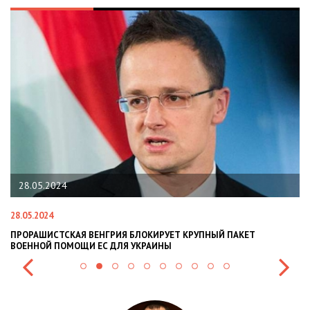
22.01.2024
22.01.2024
УЕТ КРУПНЫЙ ПАКЕТ
НАЦПОЛІЦІЯ ЛЯКАЄ ГРОМАДЯН ПОГІРШ
Ы
СИТУАЦІЇ В РАЗІ МОБІЛІЗАЦІЇ ПОЛІЦІЯНТ