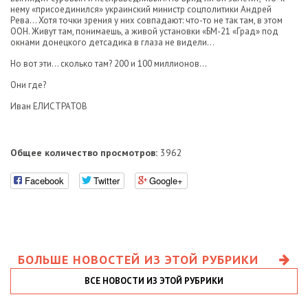
нему «присоединился» украинский министр соцполитики Андрей
Рева… Хотя точки зрения у них совпадают: что-то не так там, в этом
ООН. Живут там, понимаешь, а живой установки «БМ-21 «Град» под
окнами донецкого детсадика в глаза не видели…
Но вот эти… сколько там? 200 и 100 миллионов…
Они где?
Иван ЕЛИСТРАТОВ
Общее количество просмотров:
3962
Facebook
Twitter
Google+
БОЛЬШЕ НОВОСТЕЙ ИЗ ЭТОЙ РУБРИКИ
ВСЕ НОВОСТИ ИЗ ЭТОЙ РУБРИКИ