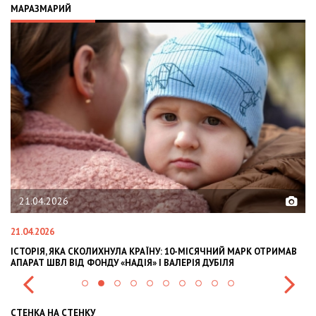
МАРАЗМАРИЙ
02.02.2026
02.02.2026
10-МІСЯЧНИЙ МАРК ОТРИМАВ
OLEKSII ABASOV: HOW UKRAINIAN BUSINESS
ЛЕРІЯ ДУБІЛЯ
INTERNATIONAL INVESTMENTS AND HEDGE 
СТЕНКА НА СТЕНКУ