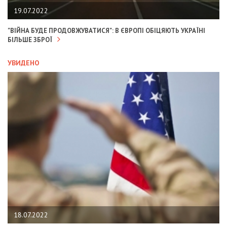
19.07.2022
"ВІЙНА БУДЕ ПРОДОВЖУВАТИСЯ": В ЄВРОПІ ОБІЦЯЮТЬ УКРАЇНІ
БІЛЬШЕ ЗБРОЇ
УВИДЕНО
18.07.2022