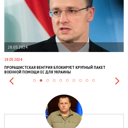
28.05.2024
28.05.2024
22
ПРОРАШИСТСКАЯ ВЕНГРИЯ БЛОКИРУЕТ КРУПНЫЙ ПАКЕТ
Н
ВОЕННОЙ ПОМОЩИ ЕС ДЛЯ УКРАИНЫ
СИ