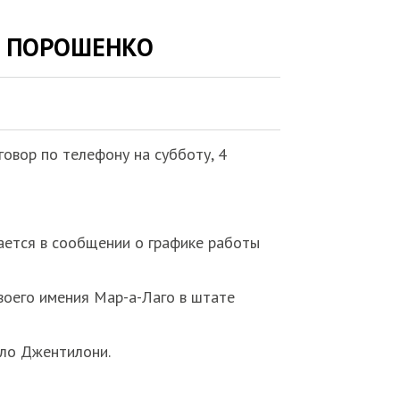
 С ПОРОШЕНКО
овор по телефону на субботу, 4
чается в сообщении о графике работы
своего имения Мар-а-Лаго в штате
оло Джентилони.