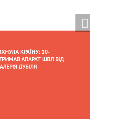
OW UKRAINIAN BUSINESSES
RNATIONAL INVESTMENTS
DURING WAR