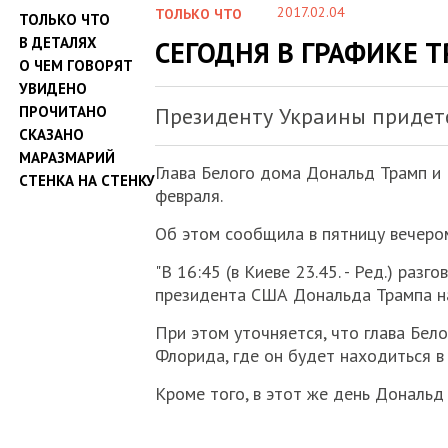
2017.02.04
ТОЛЬКО ЧТО
ТОЛЬКО ЧТО
В ДЕТАЛЯХ
СЕГОДНЯ В ГРАФИКЕ 
О ЧЕМ ГОВОРЯТ
УВИДЕНО
ПРОЧИТАНО
Президенту Украины придетс
СКАЗАНО
МАРАЗМАРИЙ
Глава Белого дома Дональд Трамп и
СТЕНКА НА СТЕНКУ
февраля.
Об этом сообщила в пятницу вечеро
"В 16:45 (в Киеве 23.45. - Ред.) ра
президента США Дональда Трампа на
При этом уточняется, что глава Бел
Флорида, где он будет находиться в
Кроме того, в этот же день Дональ