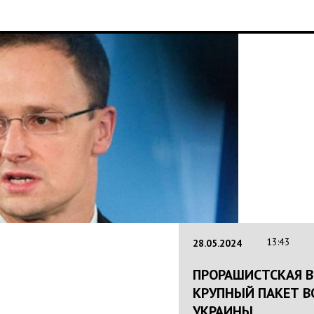
16:25
22.01.2024
НАЦПОЛІЦІЯ ЛЯКА
КРИМІНОГЕННОЇ СИТ
ПОЛІЦІЯНТІВ НА ВІ