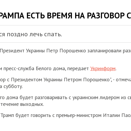
ТРАМПА ЕСТЬ ВРЕМЯ НА РАЗГОВОР
я поздно лечь спать.
 Президент Украины Петр Порошенко запланировали разг
м пресс-служба Белого дома, передает
Укринформ
.
зговор с Президентом Украины Петром Порошенко", - отме
 субботу.
ого дома будет разговаривать с украинским лидером из 
 течение выходных.
д Трамп будет говорить с премьер-министром Италии Па