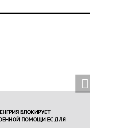
Є ГРОМАДЯН ПОГІРШЕННЯМ
УАЦІЇ В РАЗІ МОБІЛІЗАЦІЇ
ЙНУ