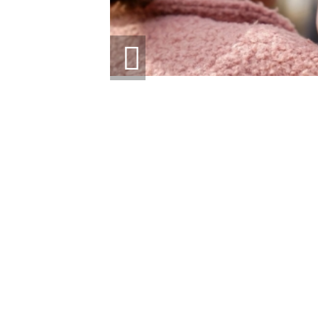
0-
ВЛ ВІД