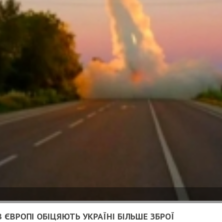
 ЄВРОПІ ОБІЦЯЮТЬ УКРАЇНІ БІЛЬШЕ ЗБРОЇ