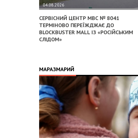
04.08.2026
СЕРВІСНИЙ ЦЕНТР МВС № 8041
ТЕРМІНОВО ПЕРЕЇЖДЖАЄ ДО
BLOCKBUSTER MALL ІЗ «РОСІЙСЬКИМ
СЛІДОМ»
МАРАЗМАРИЙ