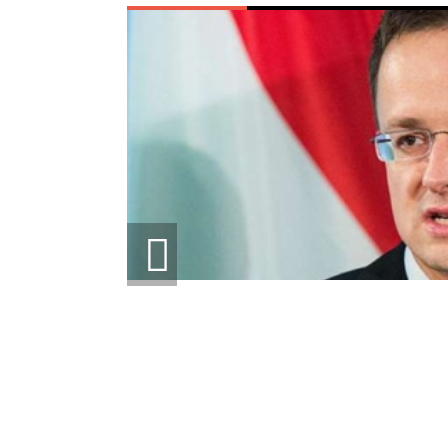
ИРУЕТ
ОЩИ ЕС ДЛЯ