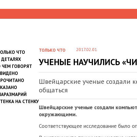
НАЙТИ
2017.02.01
ТОЛЬКО ЧТО
ТОЛЬКО ЧТО
В ДЕТАЛЯХ
УЧЕНЫЕ НАУЧИЛИСЬ «Ч
О ЧЕМ ГОВОРЯТ
УВИДЕНО
Швейцарские ученые создали к
ПРОЧИТАНО
СКАЗАНО
общаться
МАРАЗМАРИЙ
ТЕНКА НА СТЕНКУ
Швейцарские ученые создали компьют
окружающими.
Соответствующее исследование было оп