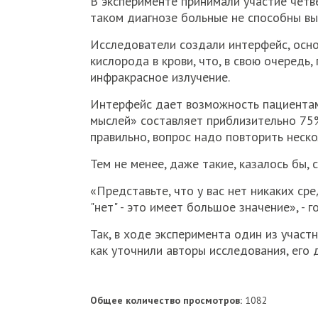
В эксперименте принимали участие чет
таком диагнозе больные не способны в
Исследователи создали интерфейс, основ
кислорода в крови, что, в свою очередь
инфракрасное излучение.
Интерфейс дает возможность пациентам 
мыслей» составляет приблизительно 75%
правильно, вопрос надо повторить неско
Тем не менее, даже такие, казалось бы,
«Представьте, что у вас нет никаких ср
"нет" - это имеет большое значение», -
Так, в ходе эксперимента один из участ
как уточнили авторы исследования, его 
Общее количество просмотров:
1082