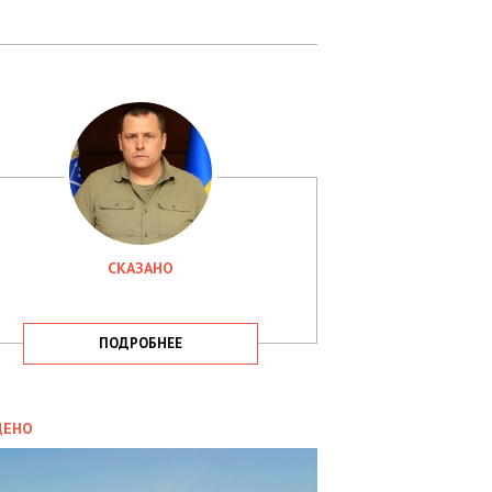
СКАЗАНО
ПОДРОБНЕЕ
ИТИКА
09.05.2025
ДЕНО
СБУ
РИМАЛА
Х