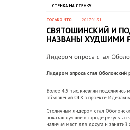
СТЕНКА НА СТЕНКУ
ТОЛЬКО ЧТО
2017.01.31
СВЯТОШИНСКИЙ И П
НАЗВАНЫ ХУДШИМИ 
Лидером опроса стал Оболо
Лидером опроса стал Оболонский 
Более 4,5 тыс. киевлян поделились 
объявлений OLX в проекте Идеальны
Столичным лидером стал Оболонский
показал лучшие в городе результат
наличия мест для досуга и занятий 