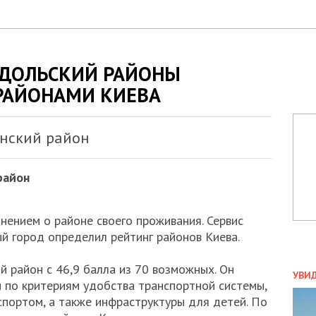
ОДОЛЬСКИЙ РАЙОНЫ
РАЙОНАМИ КИЕВА
нский район
район
мнением о районе своего проживания. Сервис
й город определил рейтинг районов Киева.
ПОЛ
 район с 46,9 балла из 70 возможных. Он
УВИ
ы по критериям удобства транспортной системы,
ЗАТ
спортом, а также инфраструктуры для детей. По
ДВО