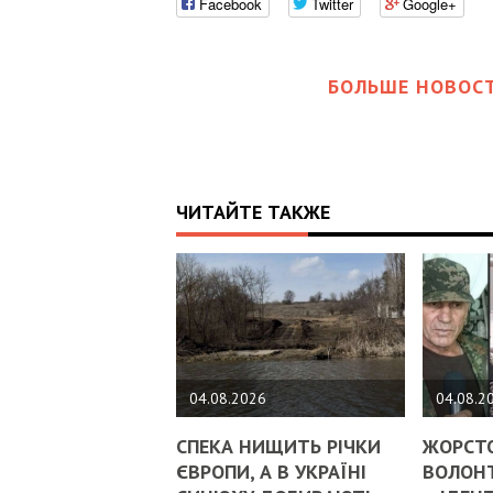
Facebook
Twitter
Google+
БОЛЬШЕ НОВОСТ
ЧИТАЙТЕ ТАКЖЕ
04.08.2026
04.08.2
СПЕКА НИЩИТЬ РІЧКИ
ЖОРСТ
ЄВРОПИ, А В УКРАЇНІ
ВОЛОНТ