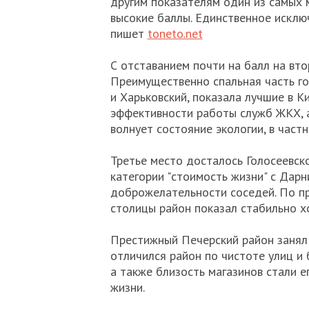
другим показателям один из самых 
высокие баллы. Единственное исклю
пишет
toneto.net
С отставанием почти на балл на вто
Преимущественно спальная часть го
и Харьковский, показала лучшие в 
эффективности работы служб ЖКХ, а
волнует состояние экологии, в част
Третье место досталось Голосеевско
категории "стоимость жизни" с Дар
доброжелательности соседей. По пр
столицы район показал стабильно х
Престижный Печерский район занял 
отличился район по чистоте улиц и 
а также близость магазинов стали 
жизни.