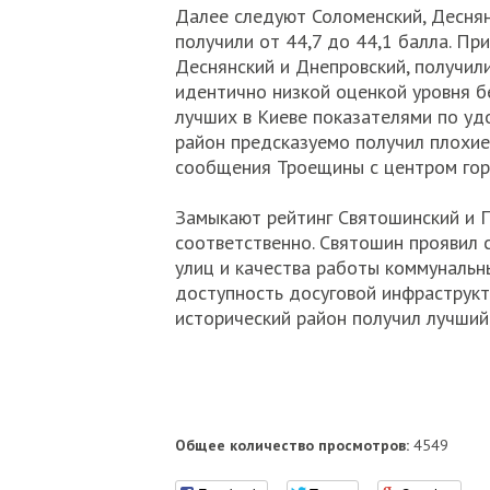
Далее следуют Соломенский, Деснян
получили от 44,7 до 44,1 балла. Пр
Деснянский и Днепровский, получил
идентично низкой оценкой уровня б
лучших в Киеве показателями по уд
район предсказуемо получил плохие
сообщения Троещины с центром го
Замыкают рейтинг Святошинский и П
соответственно. Святошин проявил 
улиц и качества работы коммунальн
доступность досуговой инфраструкт
исторический район получил лучший
Общее количество просмотров:
4549