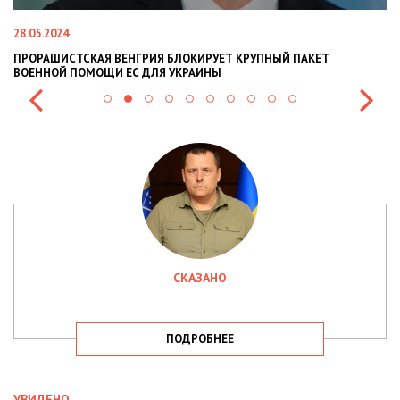
28.05.2024
22
ПРОРАШИСТСКАЯ ВЕНГРИЯ БЛОКИРУЕТ КРУПНЫЙ ПАКЕТ
Н
ВОЕННОЙ ПОМОЩИ ЕС ДЛЯ УКРАИНЫ
СИ
СКАЗАНО
ПОДРОБНЕЕ
УВИДЕНО