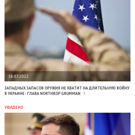
18.07.2022
ЗАПАДНЫХ ЗАПАСОВ ОРУЖИЯ НЕ ХВАТИТ НА ДЛИТЕЛЬНУЮ ВОЙНУ
В УКРАИНЕ - ГЛАВА NORTHROP GRUMMAN
УВИДЕНО