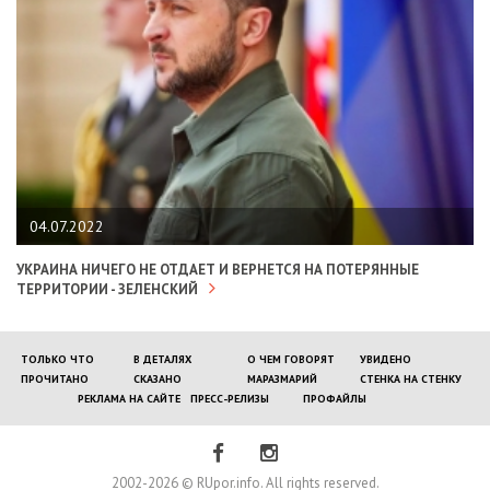
04.07.2022
УКРАИНА НИЧЕГО НЕ ОТДАЕТ И ВЕРНЕТСЯ НА ПОТЕРЯННЫЕ
ТЕРРИТОРИИ - ЗЕЛЕНСКИЙ
ТОЛЬКО ЧТО
В ДЕТАЛЯХ
О ЧЕМ ГОВОРЯТ
УВИДЕНО
ПРОЧИТАНО
СКАЗАНО
МАРАЗМАРИЙ
СТЕНКА НА СТЕНКУ
РЕКЛАМА НА САЙТЕ
ПРЕСС-РЕЛИЗЫ
ПРОФАЙЛЫ
2002-2026 © RUpor.info. All rights reserved.