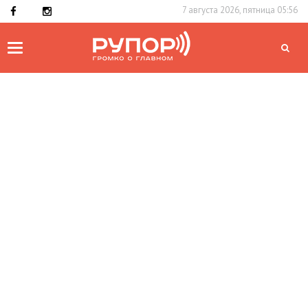
7 августа 2026, пятница 05:56
Toggle
navigation