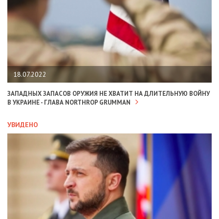
18.07.2022
ЗАПАДНЫХ ЗАПАСОВ ОРУЖИЯ НЕ ХВАТИТ НА ДЛИТЕЛЬНУЮ ВОЙНУ
В УКРАИНЕ - ГЛАВА NORTHROP GRUMMAN
УВИДЕНО