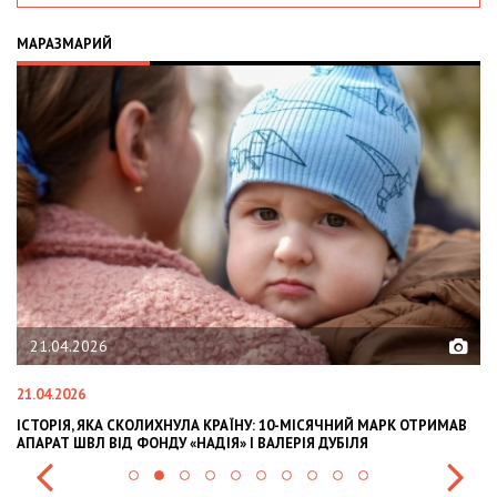
МАРАЗМАРИЙ
02.02.2026
02.02.2026
 МАРК ОТРИМАВ
OLEKSII ABASOV: HOW UKRAINIAN BUSINESSES CAN ATT
Я
INTERNATIONAL INVESTMENTS AND HEDGE RISKS DURI