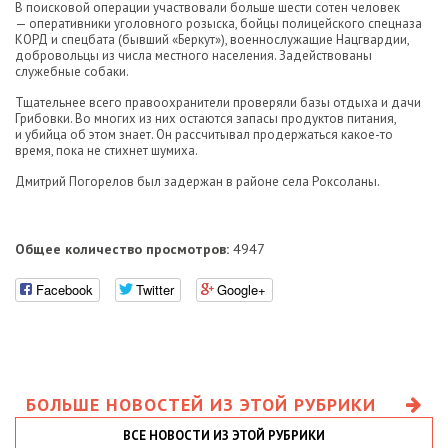
В поисковой операции участвовали больше шести сотен человек
— оперативники уголовного розыска, бойцы полицейского спецназа
КОРД и спецбата (бывший «Беркут»), военнослужащие Нацгвардии,
добровольцы из числа местного населения. Задействованы
служебные собаки.
Тщательнее всего правоохранители проверяли базы отдыха и дачи
Грибовки. Во многих из них остаются запасы продуктов питания,
и убийца об этом знает. Он рассчитывал продержаться какое-то
время, пока не стихнет шумиха.
Дмитрий Погорелов был задержан в районе села Роксоланы.
Общее количество просмотров:
4947
Facebook
Twitter
Google+
БОЛЬШЕ НОВОСТЕЙ ИЗ ЭТОЙ РУБРИКИ
ВСЕ НОВОСТИ ИЗ ЭТОЙ РУБРИКИ