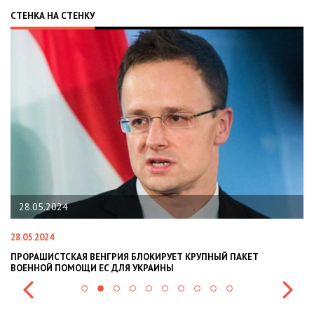
СТЕНКА НА СТЕНКУ
22.01.2024
22.01.2024
НЫЙ ПАКЕТ
НАЦПОЛІЦІЯ ЛЯКАЄ ГРОМАДЯН ПОГІРШЕННЯМ КР
СИТУАЦІЇ В РАЗІ МОБІЛІЗАЦІЇ ПОЛІЦІЯНТІВ НА ВІЙ