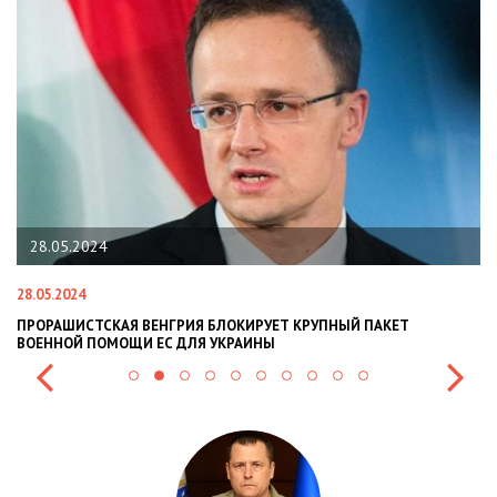
28.05.2024
28.05.2024
22
ПРОРАШИСТСКАЯ ВЕНГРИЯ БЛОКИРУЕТ КРУПНЫЙ ПАКЕТ
Н
ВОЕННОЙ ПОМОЩИ ЕС ДЛЯ УКРАИНЫ
СИ