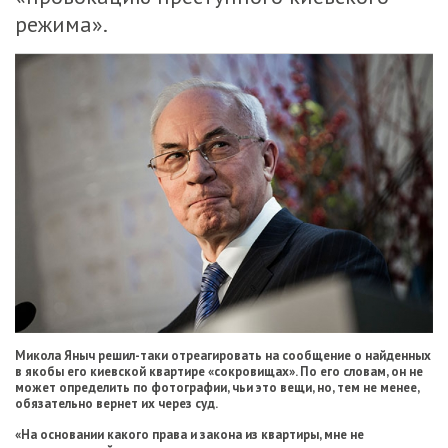
режима».
М
икола Яныч решил
-таки отреагировать на сообщение о найденных
в
якобы его киевской квартире «сокровищах». По его словам, он не
может определить по фотографии, чьи это вещи, но, тем не менее,
обязательно вернет их через суд.
«На основании какого права и закона из квартиры, мне не