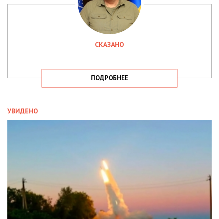
СКАЗАНО
ПОДРОБНЕЕ
УВИДЕНО