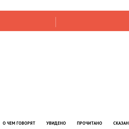
О ЧЕМ ГОВОРЯТ
УВИДЕНО
ПРОЧИТАНО
СКАЗА