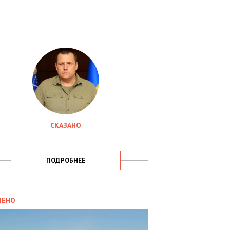
СКАЗАНО
ПОДРОБНЕЕ
ИТИКА
09.05.2025
ДЕНО
СБУ
РИМАЛА
Х