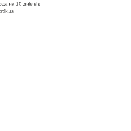
да на 10 днів від
ptik.ua