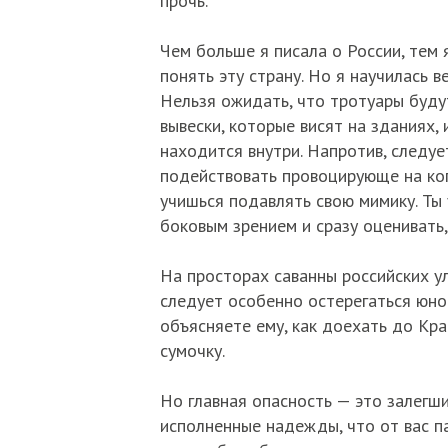
прочь.
Чем больше я писала о России, тем 
понять эту страну. Но я научилась в
Нельзя ожидать, что тротуары буду
вывески, которые висят на зданиях,
находится внутри. Напротив, следу
подействовать провоцирующе на ког
учишься подавлять свою мимику. Т
боковым зрением и сразу оценивать,
На просторах саванны российских у
следует особенно остерегаться юно
объясняете ему, как доехать до Кра
сумочку.
Но главная опасность — это залегши
исполненные надежды, что от вас п