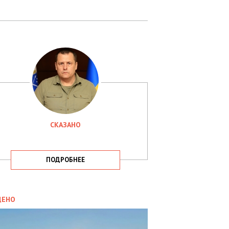
СКАЗАНО
ПОДРОБНЕЕ
ИТИКА
09.05.2025
ДЕНО
СБУ
РИМАЛА
Х