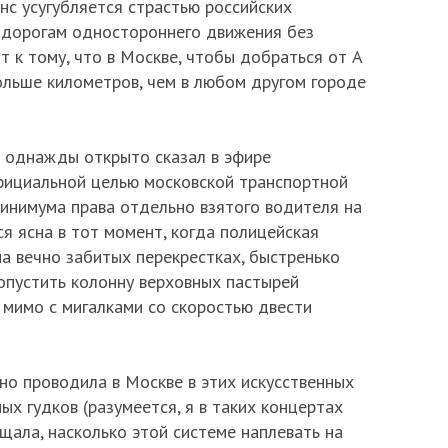
нс усугубляется страстью российских
 дорогам одностороннего движения без
 к тому, что в Москве, чтобы добраться от A
ольше километров, чем в любом другом городе
 однажды открыто сказал в эфире
фициальной целью московской транспортной
инимума права отдельно взятого водителя на
ся ясна в тот момент, когда полицейская
на вечно забитых перекрестках, быстренько
опустить колонну верховных пастырей
 мимо с мигалками со скоростью двести
рно проводила в Москве в этих искусственных
х гудков (разумеется, я в таких концертах
щала, насколько этой системе наплевать на