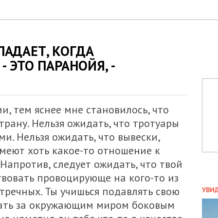
СПАДАЕТ, КОГДА
 ЭТО ПАРАНОЙЯ, -
и, тем яснее мне становилось, что
трану. Нельзя ожидать, что тротуары
и. Нельзя ожидать, что вывески,
имеют хоть какое-то отношение к
 Напротив, следует ожидать, что твой
вовать провоцирующе на кого-то из
ПОЛ
тречных. Ты учишься подавлять свою
УВИ
ЗАТ
дать за окружающим миром боковым
ДВО