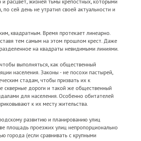
и расцвет, жизней тьмы крепостных, которыми
 по сей день не утратил своей актуальности и
ким, квадратным. Время протекает линеарно.
 ставя тем самым на этом прошлом крест. Даже
разделенное на квадраты невидимыми линиями.
 чтобы выполняться, как общественный
яции населения. Законы - не посохи пастырей,
ческим стадам, чтобы призвать их к
е скверные дороги и такой же общественный
ндалами для населения. Особенно обитателей
риковывают к их месту жительства.
одскому развитию и планированию улиц
кве площадь проезжих улиц непропорционально
ю города (если сравнивать с крупными