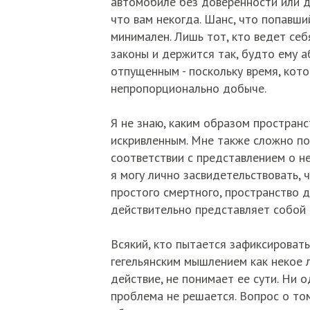
автомобиле без доверенности или д
что вам некогда. Шанс, что попавши
минимален. Лишь тот, кто ведет себ
законы и держится так, будто ему 
отпущенным - поскольку время, кото
непропорционально добыче.
Я не знаю, каким образом пространст
искривленным. Мне также сложно по
соответствии с представлением о 
я могу лично засвидетельствовать, ч
простого смертного, пространство д
действительно представляет собой 
Всякий, кто пытается зафиксировать
гегельянским мышлением как некое 
действие, не понимает ее сути. Ни 
проблема не решается. Вопрос о то