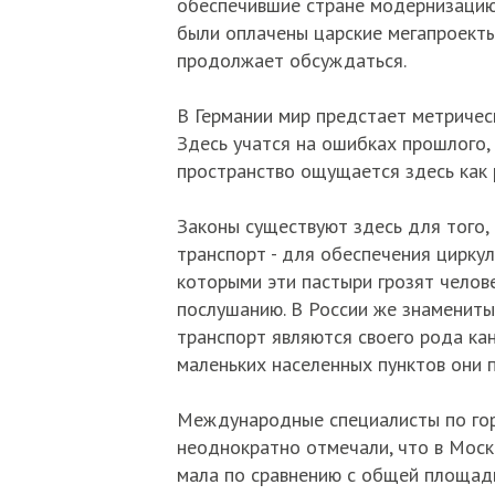
обеспечившие стране модернизацию 
были оплачены царские мегапроекты,
продолжает обсуждаться.
В Германии мир предстает метричес
Здесь учатся на ошибках прошлого,
пространство ощущается здесь как 
Законы существуют здесь для того,
транспорт - для обеспечения циркул
которыми эти пастыри грозят челове
послушанию. В России же знамениты
транспорт являются своего рода ка
маленьких населенных пунктов они п
Международные специалисты по гор
неоднократно отмечали, что в Мос
мала по сравнению с общей площадь