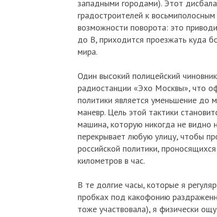
западными городами). Этот дисбала
градостроителей к восьмиполосным
возможности поворота: это приводит
до B, приходится проезжать куда б
мира.
Один высокий полицейский чиновник
радиостанции «Эхо Москвы», что о
политики является уменьшение до м
маневр. Цель этой тактики становит
машина, которую никогда не видно 
перекрывает любую улицу, чтобы пр
российской политики, проносящихся
километров в час.
В те долгие часы, которые я регуля
пробках под какофонию раздраженны
тоже участвовала), я физически ощу