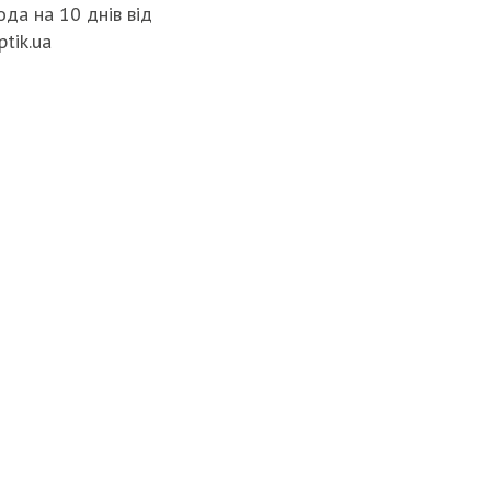
да на 10 днів від
ptik.ua