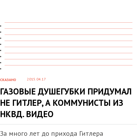
ТОЛЬКО ЧТО
В ДЕТАЛЯХ
О ЧЕМ ГОВОРЯТ
УВИДЕНО
ПРОЧИТАНО
СКАЗАНО
МАРАЗМАРИЙ
СТЕНКА НА СТЕНКУ
2015.04.17
СКАЗАНО
ГАЗОВЫЕ ДУШЕГУБКИ ПРИДУМАЛ
НЕ ГИТЛЕР, А КОММУНИСТЫ ИЗ
НКВД. ВИДЕО
За много лет до прихода Гитлера