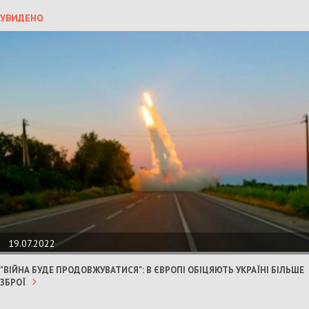
УВИДЕНО
19.07.2022
"ВІЙНА БУДЕ ПРОДОВЖУВАТИСЯ": В ЄВРОПІ ОБІЦЯЮТЬ УКРАЇНІ БІЛЬШЕ
ЗБРОЇ