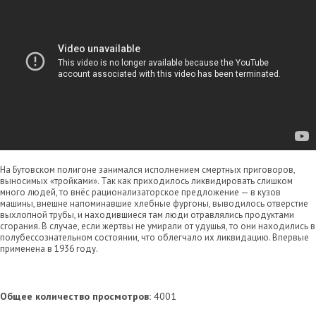
На Бутовском полигоне занимался исполнением смертных приговоров,
выносимых «тройками». Так как приходилось ликвидировать слишком
много людей, то внёс рационализаторское предложение — в кузов
машины, внешне напоминавшие хлебные фургоны, выводилось отверстие
выхлопной трубы, и находившиеся там люди отравлялись продуктами
сгорания. В случае, если жертвы не умирали от удушья, то они находились в
полубессознательном состоянии, что облегчало их ликвидацию. Впервые
применена в 1936 году.
Общее количество просмотров:
4001