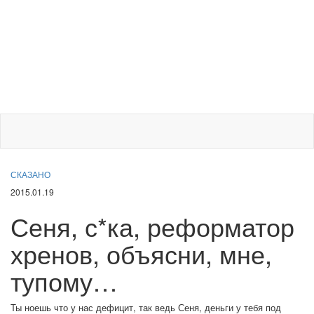
СКАЗАНО
2015.01.19
Сеня, с*ка, реформатор
хренов, объясни, мне,
тупому…
Ты ноешь что у нас дефицит, так ведь Сеня, деньги у тебя под