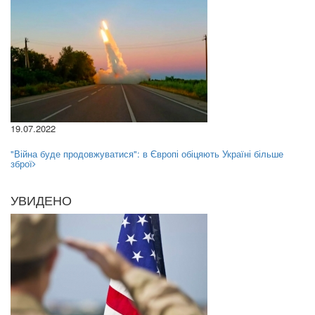
19.07.2022
"Війна буде продовжуватися": в Європі обіцяють Україні більше
зброї
УВИДЕНО