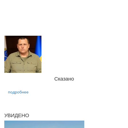
Сказано
подробнее
УВИДЕНО