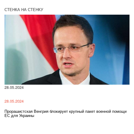
СТЕНКА НА СТЕНКУ
28.05.2024
22
28.05.2024
22
Прорашистская Венгрия блокирует крупный пакет военной помощи
На
ЕС для Украины
ра