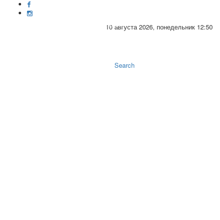
10 августа 2026, понедельник 12:50
Toggle
naviga
Search