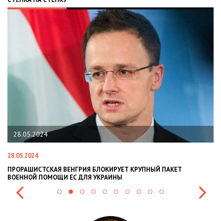
28.05.2024
28.05.2024
22
ПРОРАШИСТСКАЯ ВЕНГРИЯ БЛОКИРУЕТ КРУПНЫЙ ПАКЕТ
Н
ВОЕННОЙ ПОМОЩИ ЕС ДЛЯ УКРАИНЫ
СИ