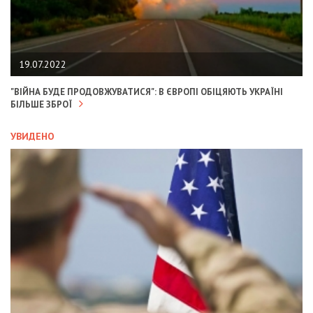
19.07.2022
"ВІЙНА БУДЕ ПРОДОВЖУВАТИСЯ": В ЄВРОПІ ОБІЦЯЮТЬ УКРАЇНІ
БІЛЬШЕ ЗБРОЇ
УВИДЕНО