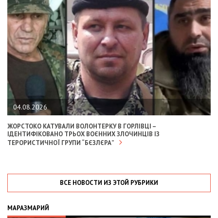
04.08.2026
ЖОРСТОКО КАТУВАЛИ ВОЛОНТЕРКУ В ГОРЛІВЦІ –
ІДЕНТИФІКОВАНО ТРЬОХ ВОЄННИХ ЗЛОЧИНЦІВ ІЗ
ТЕРОРИСТИЧНОЇ ГРУПИ “БЄЗЛЄРА”
ВСЕ НОВОСТИ ИЗ ЭТОЙ РУБРИКИ
МАРАЗМАРИЙ