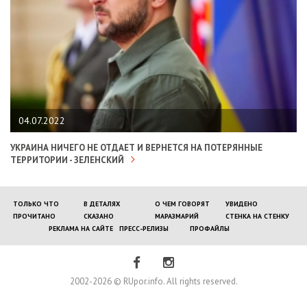
04.07.2022
УКРАИНА НИЧЕГО НЕ ОТДАЕТ И ВЕРНЕТСЯ НА ПОТЕРЯННЫЕ
ТЕРРИТОРИИ - ЗЕЛЕНСКИЙ
ТОЛЬКО ЧТО
В ДЕТАЛЯХ
О ЧЕМ ГОВОРЯТ
УВИДЕНО
ПРОЧИТАНО
СКАЗАНО
МАРАЗМАРИЙ
СТЕНКА НА СТЕНКУ
РЕКЛАМА НА САЙТЕ
ПРЕСС-РЕЛИЗЫ
ПРОФАЙЛЫ
2002-2026 © RUpor.info. All rights reserved.