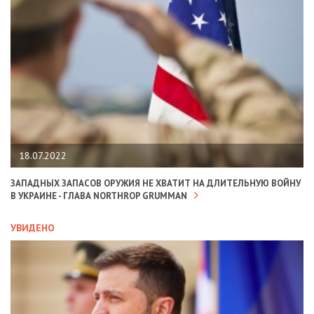
18.07.2022
ЗАПАДНЫХ ЗАПАСОВ ОРУЖИЯ НЕ ХВАТИТ НА ДЛИТЕЛЬНУЮ ВОЙНУ
В УКРАИНЕ - ГЛАВА NORTHROP GRUMMAN
УВИДЕНО