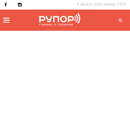
6 августа 2026, четверг 19:23
Toggle
navigation