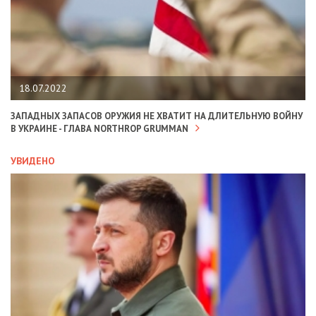
18.07.2022
ЗАПАДНЫХ ЗАПАСОВ ОРУЖИЯ НЕ ХВАТИТ НА ДЛИТЕЛЬНУЮ ВОЙНУ
В УКРАИНЕ - ГЛАВА NORTHROP GRUMMAN
УВИДЕНО