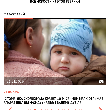
ВСЕ НОВОСТИ ИЗ ЭТОЙ РУБРИКИ
МАРАЗМАРИЙ
02.02.2026
02.02.2026
ЇНУ: 10-МІСЯЧНИЙ МАРК ОТРИМАВ
OLEKSII ABASOV: HOW UKRAINIAN BU
» І ВАЛЕРІЯ ДУБІЛЯ
INTERNATIONAL INVESTMENTS AND 