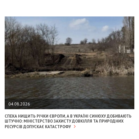
04.08.2026
СПЕКА НИЩИТЬ РІЧКИ ЄВРОПИ, А В УКРАЇНІ СИНЮХУ ДОБИВАЮТЬ
ШТУЧНО: МІНІСТЕРСТВО ЗАХИСТУ ДОВКІЛЛЯ ТА ПРИРОДНИХ
РЕСУРСІВ ДОПУСКАЄ КАТАСТРОФУ