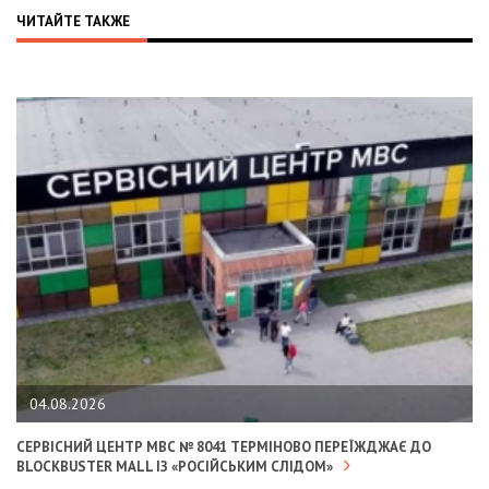
ЧИТАЙТЕ ТАКЖЕ
04.08.2026
СЕРВІСНИЙ ЦЕНТР МВС № 8041 ТЕРМІНОВО ПЕРЕЇЖДЖАЄ ДО
BLOCKBUSTER MALL ІЗ «РОСІЙСЬКИМ СЛІДОМ»