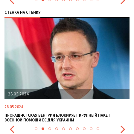
СТЕНКА НА СТЕНКУ
22.01.2024
22.01.2024
РИЯ БЛОКИРУЕТ КРУПНЫЙ ПАКЕТ
НАЦПОЛІЦІЯ ЛЯКАЄ ГРОМА
ДЛЯ УКРАИНЫ
СИТУАЦІЇ В РАЗІ МОБІЛІЗАЦІ