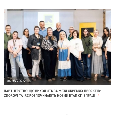
06.08.2026
ПАРТНЕРСТВО, ЩО ВИХОДИТЬ ЗА МЕЖІ ОКРЕМИХ ПРОЄКТІВ:
ZDOROVI ТА IRC РОЗПОЧИНАЮТЬ НОВИЙ ЕТАП СПІВПРАЦІ