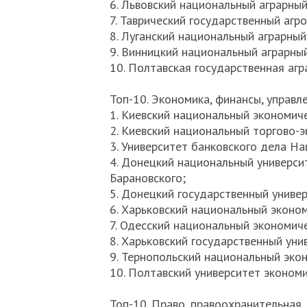
6. Львовский национальный аграрный
7. Таврический государственный агр
8. Луганский национальный аграрный
9. Винницкий национальный аграрный
10. Полтавская государственная агр
Топ-10. Экономика, финансы, управл
1. Киевский национальный экономиче
2. Киевский национальный торгово-э
3. Университет банковского дела На
4. Донецкий национальный университ
Барановского;
5. Донецкий государственный универ
6. Харьковский национальный эконом
7. Одесский национальный экономиче
8. Харьковский государственный уни
9. Тернопольский национальный эко
10. Полтавский университет экономи
Топ-10. Право, правоохранительная 