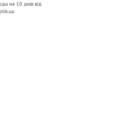
да на 10 днів від
ptik.ua