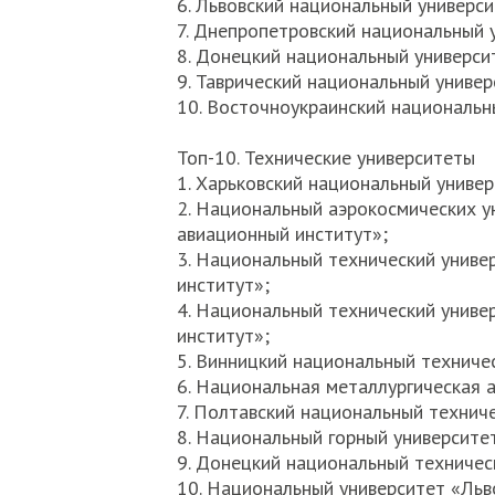
6. Львовский национальный универси
7. Днепропетровский национальный у
8. Донецкий национальный универси
9. Таврический национальный универ
10. Восточноукраинский национальны
Топ-10. Технические университеты
1. Харьковский национальный униве
2. Национальный аэрокосмических у
авиационный институт»;
3. Национальный технический униве
институт»;
4. Национальный технический униве
институт»;
5. Винницкий национальный техничес
6. Национальная металлургическая 
7. Полтавский национальный техниче
8. Национальный горный университе
9. Донецкий национальный техничес
10. Национальный университет «Льв