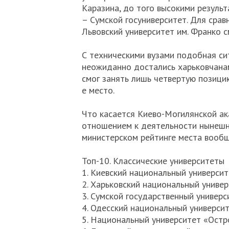
Каразина, до того высокими результ
– Сумской госуниверситет. Для срав
Львовский университет им. Франко с
С техническими вузами подобная си
неожиданно достались харьковчан
смог занять лишь четвертую позици
е место.
Что касается Киево-Могилянской ак
отношением к деятельности нынешне
министерском рейтинге места вообщ
Топ-10. Классические университеты
1. Киевский национальный университ
2. Харьковский национальный универ
3. Сумской государственный универс
4. Одесский национальный университ
5. Национальный университет «Остр