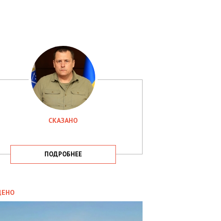
СКАЗАНО
ПОДРОБНЕЕ
ИТИКА
09.05.2025
ДЕНО
СБУ
РИМАЛА
Х