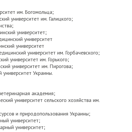
рситет им. Богомольца;
кий университет им. Галицкого;
нства;
инский университет;
дицинский университет
инский университет
едицинский университет им. Горбачевского;
ий университет им. Горького;
ский университет им. Пирогова;
 университет Украины.
ветеринарная академия;
еский университет сельского хозяйства им.
сурсов и природопользования Украины;
ный университет;
арный университет;