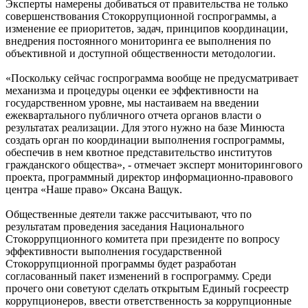
Эксперты намерены добиваться от правительства не только
совершенствования Стокоррупционной госпрограммы, а
изменение ее приоритетов, задач, принципов координации,
внедрения постоянного мониторинга ее выполнения по
объективной и доступной общественности методологии.
«Поскольку сейчас госпрограмма вообще не предусматривает
механизма и процедуры оценки ее эффективности на
государственном уровне, мы настаиваем на введении
ежеквартального публичного отчета органов власти о
результатах реализации. Для этого нужно на базе Минюста
создать орган по координации выполнения госпрограммы,
обеспечив в нем квотное представительство институтов
гражданского общества», - отмечает эксперт мониторингового
проекта, программный директор информационно-правового
центра «Наше право» Оксана Ващук.
Общественные деятели также рассчитывают, что по
результатам проведения заседания Национального
Стокоррупционного комитета при президенте по вопросу
эффективности выполнения государственной
Стокоррупционной программы будет разработан
согласованный пакет изменений в госпрограмму. Среди
прочего они советуют сделать открытым Единый госреестр
коррупционеров, ввести ответственность за коррупционные