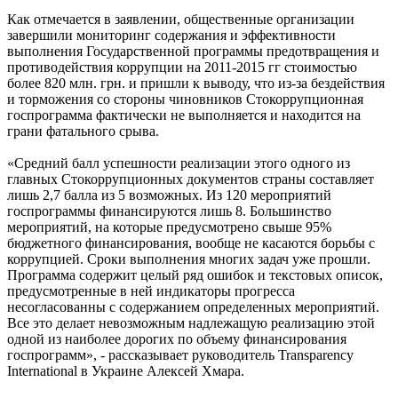
Как отмечается в заявлении, общественные организации
завершили мониторинг содержания и эффективности
выполнения Государственной программы предотвращения и
противодействия коррупции на 2011-2015 гг стоимостью
более 820 млн. грн. и пришли к выводу, что из-за бездействия
и торможения со стороны чиновников Стокоррупционная
госпрограмма фактически не выполняется и находится на
грани фатального срыва.
«Средний балл успешности реализации этого одного из
главных Стокоррупционных документов страны составляет
лишь 2,7 балла из 5 возможных. Из 120 мероприятий
госпрограммы финансируются лишь 8. Большинство
мероприятий, на которые предусмотрено свыше 95%
бюджетного финансирования, вообще не касаются борьбы с
коррупцией. Сроки выполнения многих задач уже прошли.
Программа содержит целый ряд ошибок и текстовых описок,
предусмотренные в ней индикаторы прогресса
несогласованны с содержанием определенных мероприятий.
Все это делает невозможным надлежащую реализацию этой
одной из наиболее дорогих по объему финансирования
госпрограмм», - рассказывает руководитель Transparency
International в Украине Алексей Хмара.