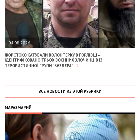
04.08.2026
ЖОРСТОКО КАТУВАЛИ ВОЛОНТЕРКУ В ГОРЛІВЦІ –
ІДЕНТИФІКОВАНО ТРЬОХ ВОЄННИХ ЗЛОЧИНЦІВ ІЗ
ТЕРОРИСТИЧНОЇ ГРУПИ “БЄЗЛЄРА”
ВСЕ НОВОСТИ ИЗ ЭТОЙ РУБРИКИ
МАРАЗМАРИЙ