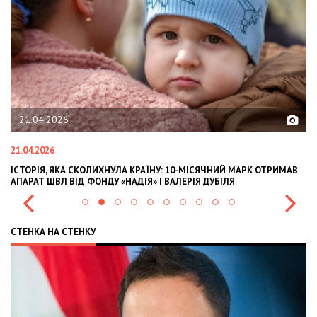
02.02.2026
02.02.2026
УЛА КРАЇНУ: 10-МІСЯЧНИЙ МАРК ОТРИМАВ
OLEKSII ABASOV: HOW UKRAI
 «НАДІЯ» І ВАЛЕРІЯ ДУБІЛЯ
INTERNATIONAL INVESTMENT
СТЕНКА НА СТЕНКУ