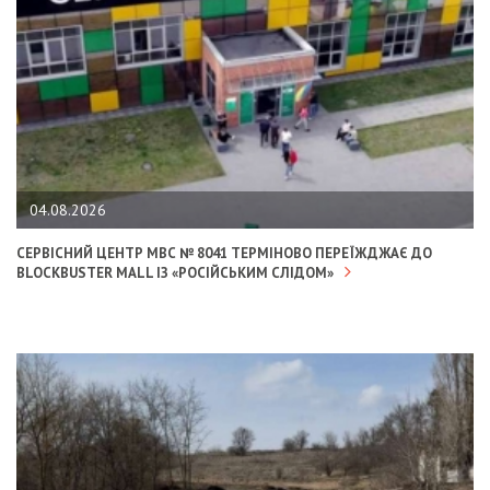
04.08.2026
СЕРВІСНИЙ ЦЕНТР МВС № 8041 ТЕРМІНОВО ПЕРЕЇЖДЖАЄ ДО
BLOCKBUSTER MALL ІЗ «РОСІЙСЬКИМ СЛІДОМ»