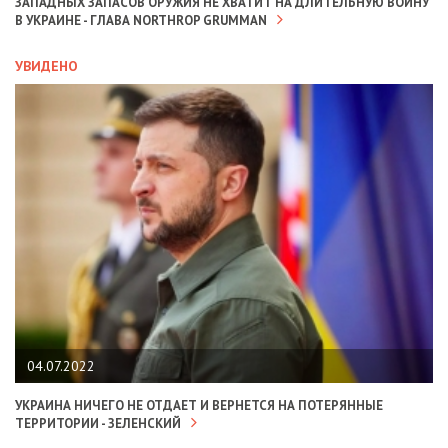
ЗАПАДНЫХ ЗАПАСОВ ОРУЖИЯ НЕ ХВАТИТ НА ДЛИТЕЛЬНУЮ ВОЙНУ
В УКРАИНЕ - ГЛАВА NORTHROP GRUMMAN
УВИДЕНО
04.07.2022
УКРАИНА НИЧЕГО НЕ ОТДАЕТ И ВЕРНЕТСЯ НА ПОТЕРЯННЫЕ
ТЕРРИТОРИИ - ЗЕЛЕНСКИЙ