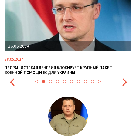
22.01.2024
22.01.2024
НГРИЯ БЛОКИРУЕТ КРУПНЫЙ ПАКЕТ
НАЦПОЛІЦІЯ ЛЯКАЄ ГРО
С ДЛЯ УКРАИНЫ
СИТУАЦІЇ В РАЗІ МОБІЛІЗ