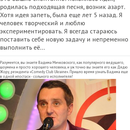
родилась подходящая песня, возник азарт.
Хотя идея запеть, была еще лет 5 назад. Я
человек творческий и люблю
экспериментировать. Я всегда стараюсь
поставить себе новую задачу и непременно
выполнить её...
Разумеется, вы знаете Вадима Мичковского, как популярного ведущего,
шоумена и просто хорошего человека, и уж точно вы знаете его как Дядю
Жору, резидента «Comedy Club Ukraine». Пришло время узнать Вадима еще
в одной ипостаси - сольного исполнителя!