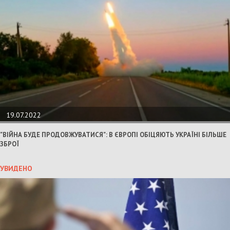
19.07.2022
"ВІЙНА БУДЕ ПРОДОВЖУВАТИСЯ": В ЄВРОПІ ОБІЦЯЮТЬ УКРАЇНІ БІЛЬШЕ
ЗБРОЇ
УВИДЕНО