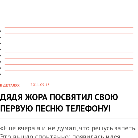
ТОЛЬКО ЧТО
В ДЕТАЛЯХ
О ЧЕМ ГОВОРЯТ
УВИДЕНО
ПРОЧИТАНО
СКАЗАНО
МАРАЗМАРИЙ
СТЕНКА НА СТЕНКУ
2011.09.13
В ДЕТАЛЯХ
ДЯДЯ ЖОРА ПОСВЯТИЛ СВОЮ
ПЕРВУЮ ПЕСНЮ ТЕЛЕФОНУ!
«Еще вчера я и не думал, что решусь запеть.
Это вышло спонтанно: появилась идея,