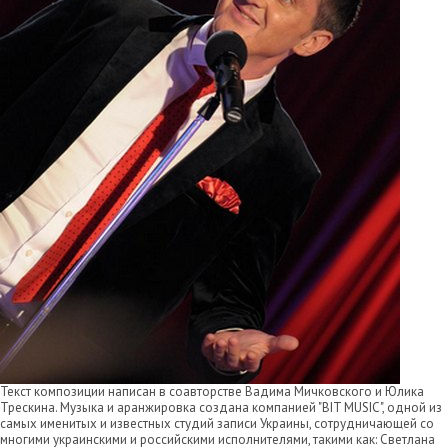
Текст композиции написан в соавторстве Вадима Мичковского и Юлика
Трескина. Музыка и аранжировка создана компанией "BIT MUSIC", одной из
самых именитых и известных студий записи Украины, сотрудничающей со
многими украинскими и российскими исполнителями, такими как: Светлана