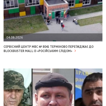
04.08.2026
СЕРВІСНИЙ ЦЕНТР МВС № 8041 ТЕРМІНОВО ПЕРЕЇЖДЖАЄ ДО
BLOCKBUSTER MALL ІЗ «РОСІЙСЬКИМ СЛІДОМ»