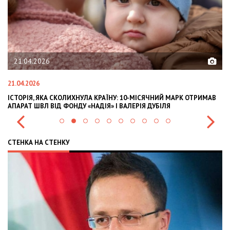
02.02.2026
02.02.2026
МАРК ОТРИМАВ
OLEKSII ABASOV: HOW UKRAINIAN BUSINESSES CAN ATTR
INTERNATIONAL INVESTMENTS AND HEDGE RISKS DURIN
СТЕНКА НА СТЕНКУ