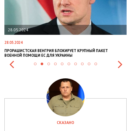
22.01.2024
22.01.2024
НЫЙ ПАКЕТ
НАЦПОЛІЦІЯ ЛЯКАЄ ГРОМАДЯН ПОГІРШЕННЯМ КР
СИТУАЦІЇ В РАЗІ МОБІЛІЗАЦІЇ ПОЛІЦІЯНТІВ НА ВІЙ
СКАЗАНО