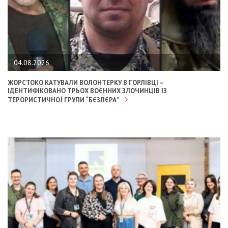
04.08.2026
ЖОРСТОКО КАТУВАЛИ ВОЛОНТЕРКУ В ГОРЛІВЦІ –
ІДЕНТИФІКОВАНО ТРЬОХ ВОЄННИХ ЗЛОЧИНЦІВ ІЗ
ТЕРОРИСТИЧНОЇ ГРУПИ “БЄЗЛЄРА”