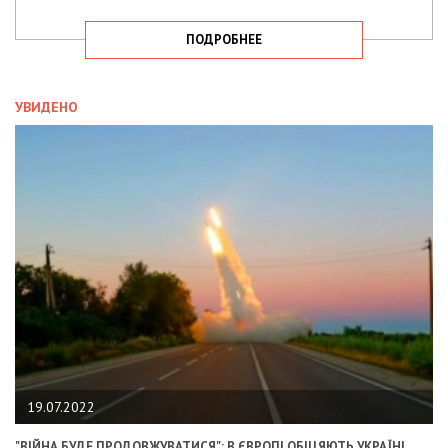
ПОДРОБНЕЕ
УВИДЕНО
19.07.2022
"ВІЙНА БУДЕ ПРОДОВЖУВАТИСЯ": В ЄВРОПІ ОБІЦЯЮТЬ УКРАЇНІ