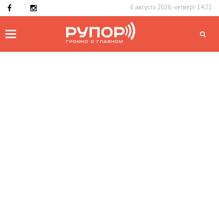
6 августа 2026, четверг 14:22
Toggle
navigation