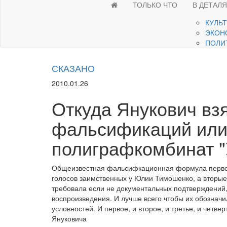
ТОЛЬКО ЧТО
В ДЕТАЛ
КУЛЬ
ЭКОН
ПОЛИ
СКАЗАНО
2010.01.26
Откуда Янукович вз
фальсификаций или
полиграфкомбинат "
Общеизвестная фальсифкационная формула первого
голосов заимственных у Юлии Тимошенко, а вторые
требовала если не документальных подтверждений
воспроизведения. И лучше всего чтобы их обозначи
условностей. И первое, и второе, и третье, и чет
Януковича