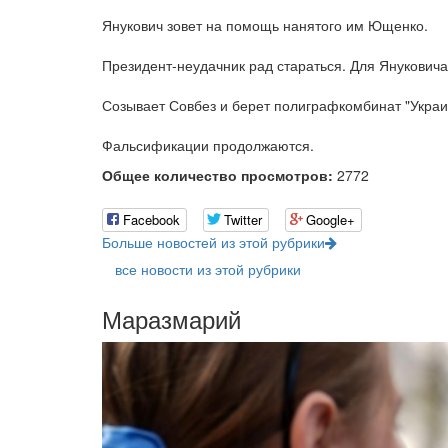
Янукович зовет на помощь нанятого им Ющенко.
Президент-неудачник рад стараться. Для Януковича
Созывает Совбез и берет полиграфкомбинат "Украин
Фальсификации продолжаются.
Общее количество просмотров:
2772
Facebook
Twitter
Google+
Больше новостей из этой рубрики
все новости из этой рубрики
Маразмарий