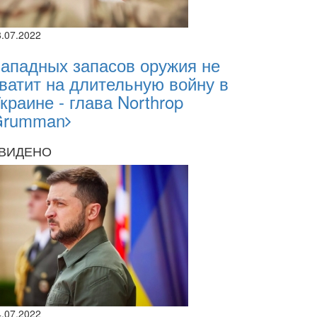
8.07.2022
ападных запасов оружия не
ватит на длительную войну в
краине - глава Northrop
Grumman
ВИДЕНО
4.07.2022