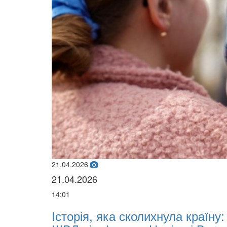
21.04.2026
21.04.2026
14:01
х
Історія, яка сколихнула країну