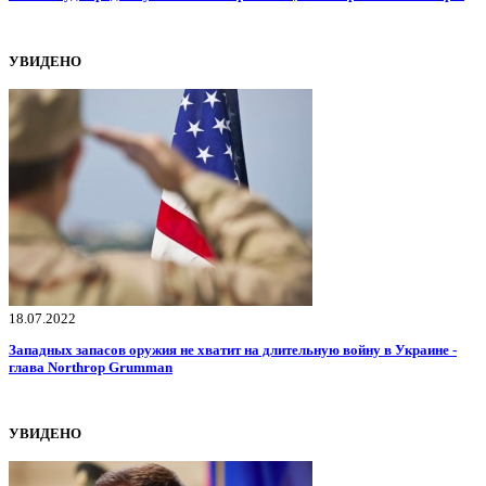
УВИДЕНО
18.07.2022
Западных запасов оружия не хватит на длительную войну в Украине -
глава Northrop Grumman
УВИДЕНО