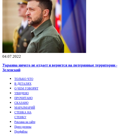
04.07.2022
Украина ничего не отдает и вернется на потерянные территории -
Зеленский
ТОЛЬКО ЧТО
В ДЕТАЛЯХ
О ЧЕМ ГОВОРЯТ
УВИДЕНО
ПРОЧИТАНО
СКАЗАНО
МАРАЗМАРИЙ
СТЕНКА НА
СТЕНКУ
Реклама на сайте
Пресс-релизы
Профайлы