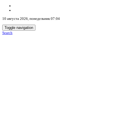
10 августа 2026, понедельник 07:04
Toggle navigation
Search