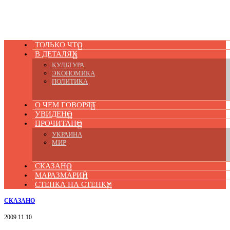
ТОЛЬКО ЧТО
В ДЕТАЛЯХ
КУЛЬТУРА
ЭКОНОМИКА
ПОЛИТИКА
О ЧЕМ ГОВОРЯТ
УВИДЕНО
ПРОЧИТАНО
УКРАИНА
МИР
СКАЗАНО
МАРАЗМАРИЙ
СТЕНКА НА СТЕНКУ
СКАЗАНО
2009.11.10