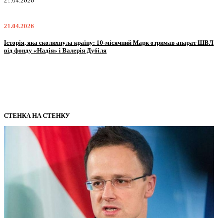
02.02.2026
02.02.2026
ШВЛ
Oleksii Abasov: How Ukrainian Businesses Can Attract International
Investments and Hedge Risks During War
СТЕНКА НА СТЕНКУ