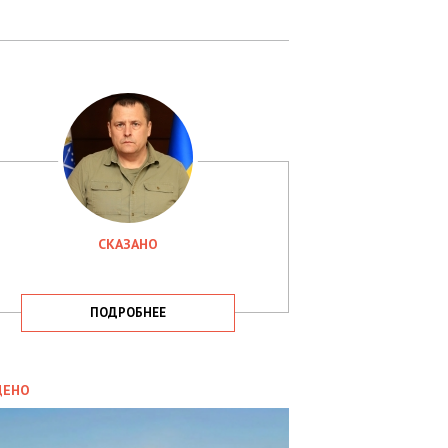
СКАЗАНО
ПОДРОБНЕЕ
ИТИКА
09.05.2025
ДЕНО
СБУ
РИМАЛА
Х