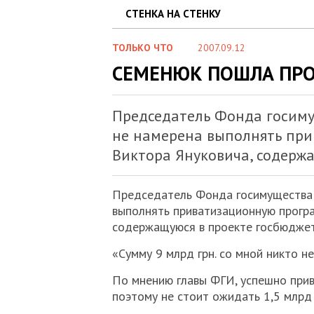
СТЕНКА НА СТЕНКУ
ТОЛЬКО ЧТО
2007.09.12
СЕМЕНЮК ПОШЛА ПРО
Председатель Фонда госим
не намерена выполнять пр
Виктора Януковича, содержа
Председатель Фонда госимущества 
выполнять приватизационную прогр
содержащуюся в проекте госбюдже
«Сумму 9 млрд грн. со мной никто н
По мнению главы ФГИ, успешно прив
поэтому не стоит ожидать 1,5 млрд 