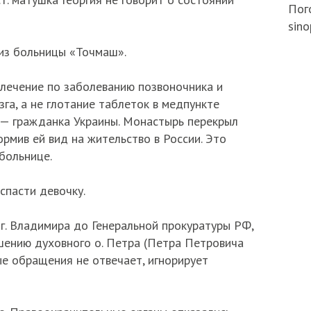
Пого
sino
 из больницы «Точмаш».
лечение по заболеванию позвоночника и
га, а не глотание таблеток в медпункте
 — гражданка Украины. Монастырь перекрыл
ормив ей вид на жительство в России. Это
больнице.
спасти девочку.
г. Владимира до Генеральной прокуратуры РФ,
шению духовного о. Петра (Петра Петровича
ые обращения не отвечает, игнорирует