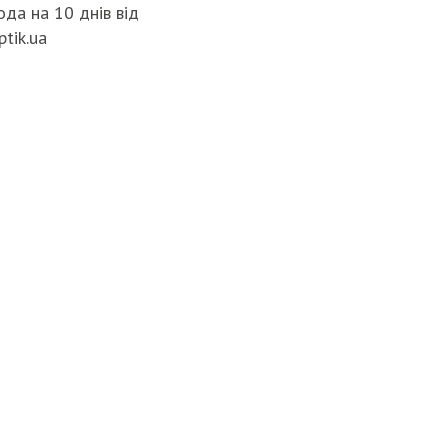
да на 10 днів від
ptik.ua