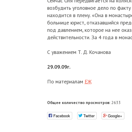
Сейчас Оля передвигается на коляс
возбудить уголовное дело по факту 
находится в плену. «Она в монастыр
больнице юрист, отказавшийся пред
под давлением, которое на нее ока
действительности. За 4 года в мона
С уважением Т. Д. Кочанова
29.09.09г.
По материалам
ЕЖ
Общее количество просмотров:
2633
Facebook
Twitter
Google+