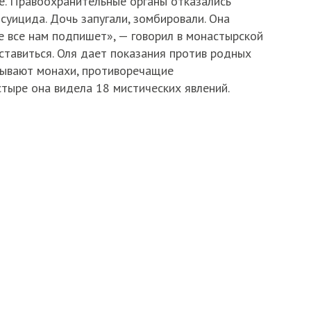
ке. Правоохранительные органы отказались
суицида. Дочь запугали, зомбировали. Она
е все нам подпишет», — говорил в монастырской
ставиться. Оля дает показания против родных
зывают монахи, противоречащие
стыре она видела 18 мистических явлений.