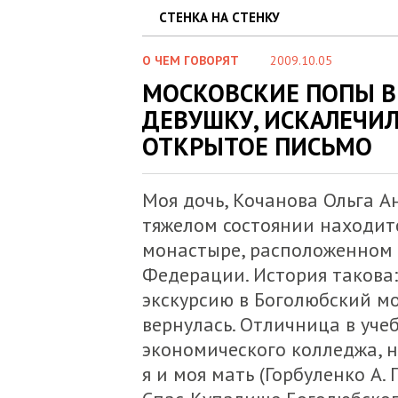
СТЕНКА НА СТЕНКУ
О ЧЕМ ГОВОРЯТ
2009.10.05
МОСКОВСКИЕ ПОПЫ В
ДЕВУШКУ, ИСКАЛЕЧИЛ
ОТКРЫТОЕ ПИСЬМО
Моя дочь, Кочанова Ольга Ан
тяжелом состоянии находит
монастыре, расположенном 
Федерации. История такова: 
экскурсию в Боголюбский мо
вернулась. Отличница в уче
экономического колледжа, н
я и моя мать (Горбуленко А. П