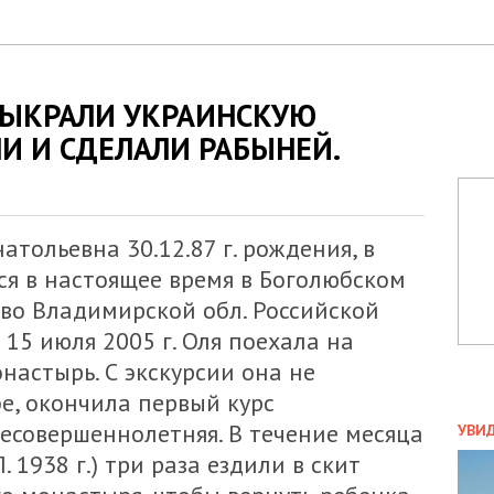
ЫКРАЛИ УКРАИНСКУЮ
И И СДЕЛАЛИ РАБЫНЕЙ.
атольевна 30.12.87 г. рождения, в
ся в настоящее время в Боголюбском
во Владимирской обл. Российской
15 июля 2005 г. Оля поехала на
настырь. С экскурсии она не
бе, окончила первый курс
ПОЛ
есовершеннолетняя. В течение месяца
УВИ
ЗАТ
. 1938 г.) три раза ездили в скит
ДВО