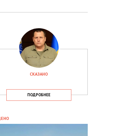
СКАЗАНО
ПОДРОБНЕЕ
ИТИКА
09.05.2025
ДЕНО
СБУ
РИМАЛА
Х