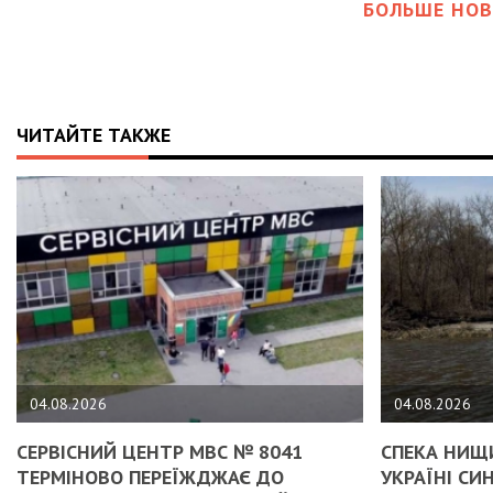
БОЛЬШЕ НОВ
ЧИТАЙТЕ ТАКЖЕ
04.08.2026
04.08.2026
СЕРВІСНИЙ ЦЕНТР МВС № 8041
СПЕКА НИЩИ
ТЕРМІНОВО ПЕРЕЇЖДЖАЄ ДО
УКРАЇНІ С