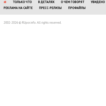
ТОЛЬКО ЧТО
В ДЕТАЛЯХ
О ЧЕМ ГОВОРЯТ
УВИДЕНО
РЕКЛАМА НА САЙТЕ
ПРЕСС-РЕЛИЗЫ
ПРОФАЙЛЫ
2002-2026 © RUpor.info. All rights reserved.