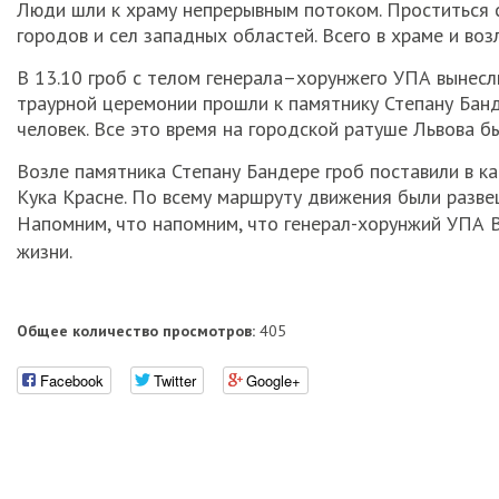
Люди шли к храму непрерывным потоком. Проститься 
городов и сел западных областей. Всего в храме и воз
В 13.10 гроб с телом генерала–хорунжего УПА вынесли
траурной церемонии прошли к памятнику Степану Бан
человек. Все это время на городской ратуше Львова б
Возле памятника Степану Бандере гроб поставили в ка
Кука Красне. По всему маршруту движения были разве
Напомним, что напомним, что генерал-хорунжий УПА Ва
жизни.
Общее количество просмотров:
405
Facebook
Twitter
Google+