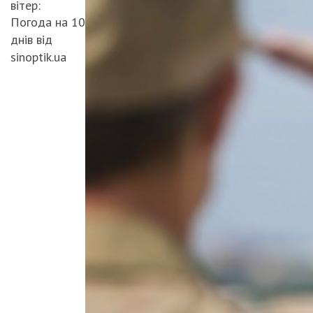
вітер:
Погода на 10
днів від
sinoptik.ua