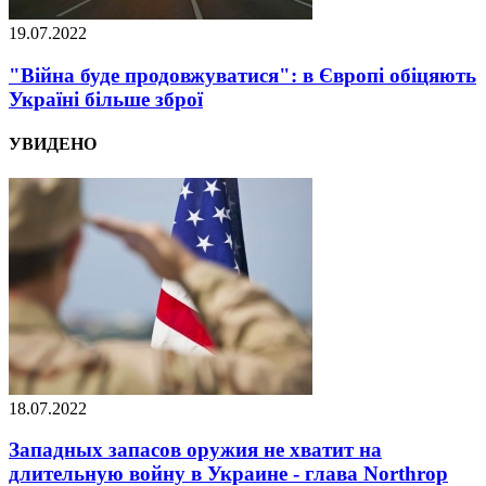
19.07.2022
"Війна буде продовжуватися": в Європі обіцяють
Україні більше зброї
УВИДЕНО
18.07.2022
Западных запасов оружия не хватит на
длительную войну в Украине - глава Northrop