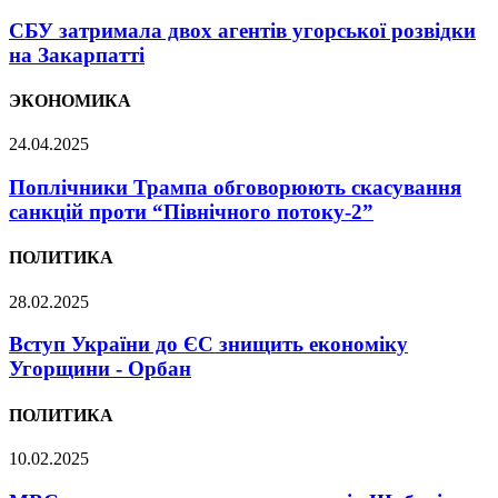
СБУ затримала двох агентів угорської розвідки
на Закарпатті
ЭКОНОМИКА
24.04.2025
Поплічники Трампа обговорюють скасування
санкцій проти “Північного потоку-2”
ПОЛИТИКА
28.02.2025
Вступ України до ЄС знищить економіку
Угорщини - Орбан
ПОЛИТИКА
10.02.2025