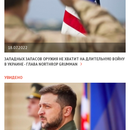
18.07.2022
ЗАПАДНЫХ ЗАПАСОВ ОРУЖИЯ НЕ ХВАТИТ НА ДЛИТЕЛЬНУЮ ВОЙНУ
В УКРАИНЕ - ГЛАВА NORTHROP GRUMMAN
УВИДЕНО