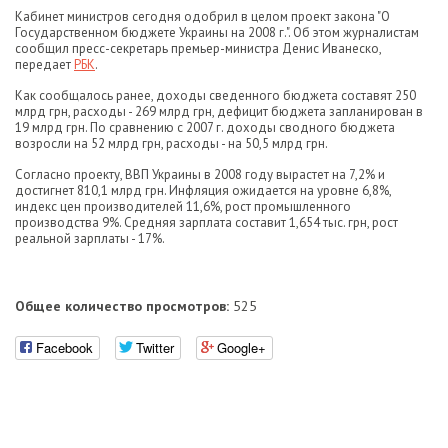
Кабинет министров сегодня одобрил в целом проект закона "О
Государственном бюджете Украины на 2008 г.". Об этом журналистам
сообщил пресс-секретарь премьер-министра Денис Иванеско,
передает
РБК
.
Как сообщалось ранее, доходы сведенного бюджета составят 250
млрд грн, расходы - 269 млрд грн, дефицит бюджета запланирован в
19 млрд грн. По сравнению с 2007 г. доходы сводного бюджета
возросли на 52 млрд грн, расходы - на 50,5 млрд грн.
Согласно проекту, ВВП Украины в 2008 году вырастет на 7,2% и
достигнет 810,1 млрд грн. Инфляция ожидается на уровне 6,8%,
индекс цен производителей 11,6%, рост промышленного
производства 9%. Средняя зарплата составит 1,654 тыс. грн, рост
реальной зарплаты - 17%.
Общее количество просмотров:
525
Facebook
Twitter
Google+