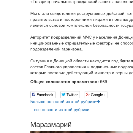
«Товарищ начальник гражданской защиты населени
Мы стали свидетелями деструктивных действий, к
правительства и посторонними лицами в попытке д
является основой комплексной безопасности госуда
Авторитет подразделений МЧС у населения Донецкой
инициированные отрицательные факторы не способ
подразделений гарнизона.
Ситуация в Донецкой области находится под бдите
состав Главного управления и подчиненных подраз
которые поставил действующий министр и верны де
Общее количество просмотров:
569
Facebook
Twitter
Google+
Больше новостей из этой рубрики
все новости из этой рубрики
Маразмарий