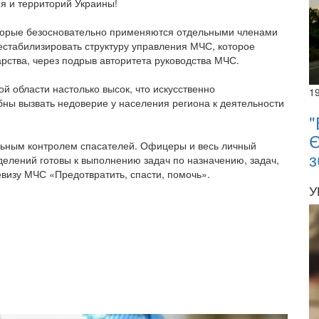
я и территорий Украины!
оторые безосновательно применяются отдельными членами
естабилизировать структуру управления МЧС, которое
рства, через подрыв авторитета руководства МЧС.
 области настолько высок, что искусственно
1
ны вызвать недоверие у населения региона к деятельности
"
Є
льным контролем спасателей. Офицеры и весь личный
з
делений готовы к выполнению задач по назначению, задач,
визу МЧС «Предотвратить, спасти, помочь».
У