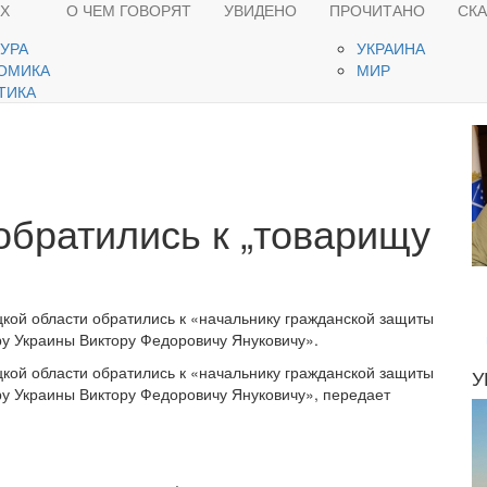
ЯХ
О ЧЕМ ГОВОРЯТ
УВИДЕНО
ПРОЧИТАНО
СК
ТУРА
УКРАИНА
ОМИКА
МИР
ТИКА
братились к „товарищу
кой области обратились к «начальнику гражданской защиты
у Украины Виктору Федоровичу Януковичу».
кой области обратились к «начальнику гражданской защиты
У
у Украины Виктору Федоровичу Януковичу», передает