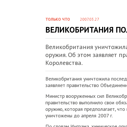
ТОЛЬКО ЧТО
2007.03.27
ВЕЛИКОБРИТАНИЯ ПО
Великобритания уничтожила
оружия. Об этом заявляет п
Королевства.
Великобритания уничтожила последн
заявляет правительство Объединенн
Министр вооруженных сил Великобр
правительство выполнило свои обяза
оружию, которая предполагает, что
уничтожены до апреля 2007 г.
По словам Инграма, химическое ору