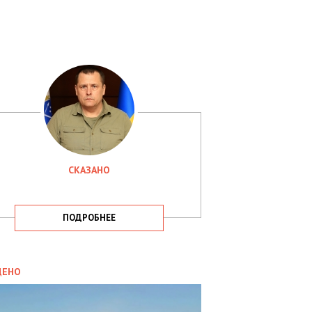
СКАЗАНО
ПОДРОБНЕЕ
ИТИКА
09.05.2025
ДЕНО
СБУ
РИМАЛА
Х