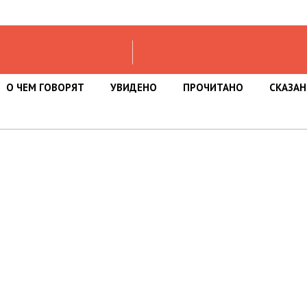
О ЧЕМ ГОВОРЯТ
УВИДЕНО
ПРОЧИТАНО
СКАЗА