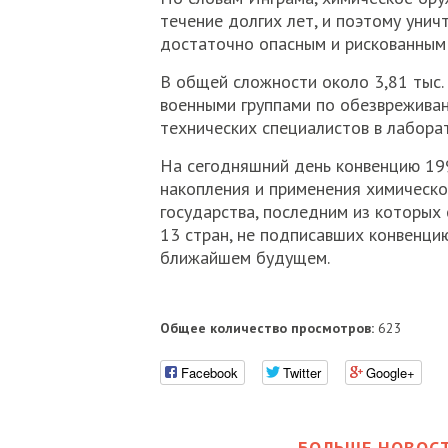
течение долгих лет, и поэтому уни
достаточно опасным и рискованным
В общей сложности около 3,81 тыс.
военными группами по обезврежива
технических специалистов в лабора
На сегодняшний день конвенцию 199
накопления и применения химическо
государства, последним из которых 
13 стран, не подписавших конвенцию
ближайшем будущем.
Общее количество просмотров:
623
Facebook
Twitter
Google+
БОЛЬШЕ НОВОСТ