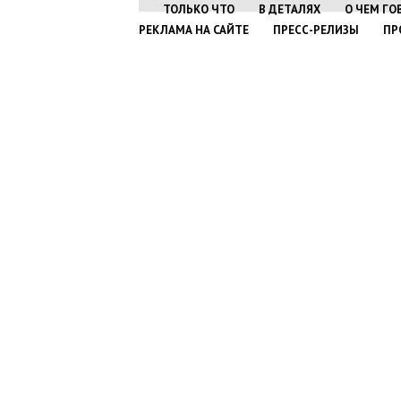
ТОЛЬКО ЧТО
В ДЕТАЛЯХ
О ЧЕМ ГО
РЕКЛАМА НА САЙТЕ
ПРЕСС-РЕЛИЗЫ
ПР