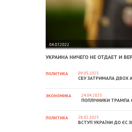
04.07.2022
УКРАИНА НИЧЕГО НЕ ОТДАЕТ И ВЕ
09.05.2025
ПОЛИТИКА
СБУ ЗАТРИМАЛА ДВОХ А
24.04.2025
ЭКОНОМИКА
ПОПЛІЧНИКИ ТРАМПА 
28.02.2025
ПОЛИТИКА
ВСТУП УКРАЇНИ ДО ЄС 