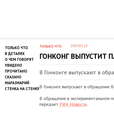
2007.03.13
ТОЛЬКО ЧТО
ТОЛЬКО ЧТО
В ДЕТАЛЯХ
ГОНКОНГ ВЫПУСТИТ 
О ЧЕМ ГОВОРЯТ
УВИДЕНО
ПРОЧИТАНО
В Гонконге выпускают в обр
СКАЗАНО
МАРАЗМАРИЙ
В Гонконге выпускают в обращение б
СТЕНКА НА СТЕНКУ
В обращение в экспериментальном по
передает
РИА Новости
.