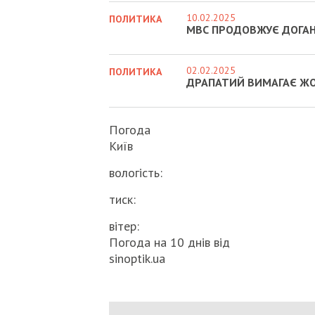
10.02.2025
ПОЛИТИКА
МВС ПРОДОВЖУЄ ДОГАНЯ
02.02.2025
ПОЛИТИКА
ДРАПАТИЙ ВИМАГАЄ ЖО
Погода
Київ
вологість:
тиск:
вітер:
Погода на 10 днів від
sinoptik.ua