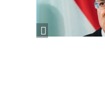
ЕТ
 ЕС ДЛЯ