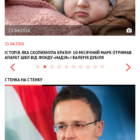
02.02.2026
02.02.2026
А КРАЇНУ: 10-МІСЯЧНИЙ МАРК ОТРИМАВ
OLEKSII ABASOV: HOW UKRAINI
АДІЯ» І ВАЛЕРІЯ ДУБІЛЯ
INTERNATIONAL INVESTMENTS 
СТЕНКА НА СТЕНКУ