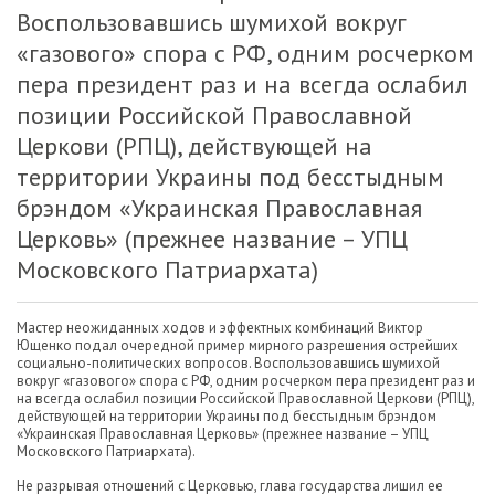
Воспользовавшись шумихой вокруг
«газового» спора с РФ, одним росчерком
пера президент раз и на всегда ослабил
позиции Российской Православной
Церкови (РПЦ), действующей на
территории Украины под бесстыдным
брэндом «Украинская Православная
Церковь» (прежнее название – УПЦ
Московского Патриархата)
Мастер неожиданных ходов и эффектных комбинаций Виктор
Ющенко подал очередной пример мирного разрешения острейших
социально-политических вопросов. Воспользовавшись шумихой
вокруг «газового» спора с РФ, одним росчерком пера президент раз и
на всегда ослабил позиции Российской Православной Церкови (РПЦ),
действующей на территории Украины под бесстыдным брэндом
«Украинская Православная Церковь» (прежнее название – УПЦ
Московского Патриархата).
Не разрывая отношений с Церковью, глава государства лишил ее