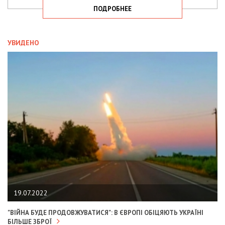
ПОДРОБНЕЕ
УВИДЕНО
19.07.2022
"ВІЙНА БУДЕ ПРОДОВЖУВАТИСЯ": В ЄВРОПІ ОБІЦЯЮТЬ УКРАЇНІ
БІЛЬШЕ ЗБРОЇ