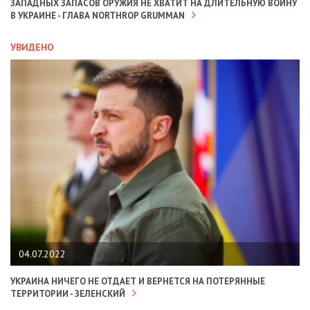
ЗАПАДНЫХ ЗАПАСОВ ОРУЖИЯ НЕ ХВАТИТ НА ДЛИТЕЛЬНУЮ ВОЙНУ
В УКРАИНЕ - ГЛАВА NORTHROP GRUMMAN
УВИДЕНО
04.07.2022
УКРАИНА НИЧЕГО НЕ ОТДАЕТ И ВЕРНЕТСЯ НА ПОТЕРЯННЫЕ
ТЕРРИТОРИИ - ЗЕЛЕНСКИЙ