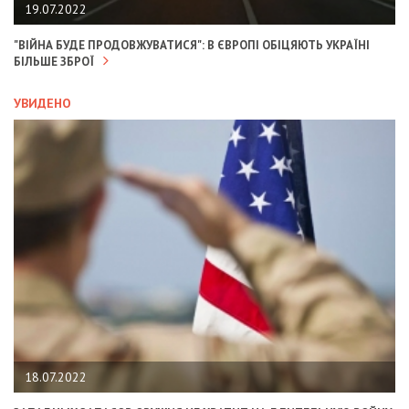
19.07.2022
"ВІЙНА БУДЕ ПРОДОВЖУВАТИСЯ": В ЄВРОПІ ОБІЦЯЮТЬ УКРАЇНІ
БІЛЬШЕ ЗБРОЇ
УВИДЕНО
18.07.2022