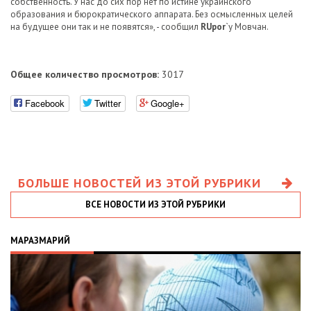
собственность. У нас до сих пор нет по истине украинского
образования и бюрократического аппарата. Без осмысленных целей
на будущее они так и не появятся», - сообщил
RUpor
`у Мовчан.
Общее количество просмотров:
3017
Facebook
Twitter
Google+
БОЛЬШЕ НОВОСТЕЙ ИЗ ЭТОЙ РУБРИКИ
ВСЕ НОВОСТИ ИЗ ЭТОЙ РУБРИКИ
МАРАЗМАРИЙ