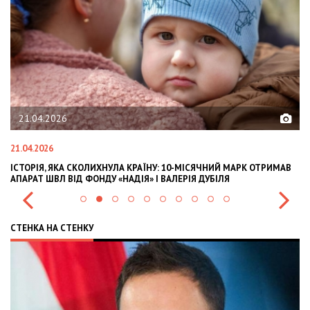
02.02.2026
02.02.2026
ЇНУ: 10-МІСЯЧНИЙ МАРК ОТРИМАВ
OLEKSII ABASOV: HOW UKRAINIAN BU
» І ВАЛЕРІЯ ДУБІЛЯ
INTERNATIONAL INVESTMENTS AND 
СТЕНКА НА СТЕНКУ