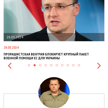
22.01.2024
22.01.2024
РИЯ БЛОКИРУЕТ КРУПНЫЙ ПАКЕТ
НАЦПОЛІЦІЯ ЛЯКАЄ ГРОМА
ДЛЯ УКРАИНЫ
СИТУАЦІЇ В РАЗІ МОБІЛІЗАЦІ