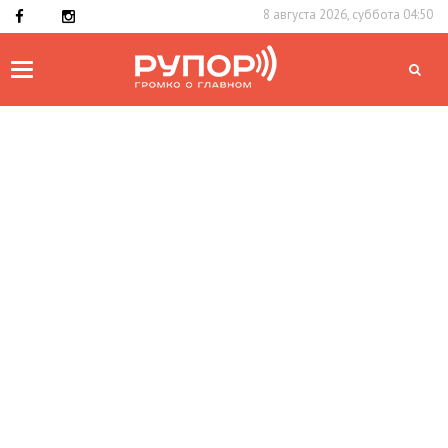
8 августа 2026, суббота 04:50
Toggle
navigation