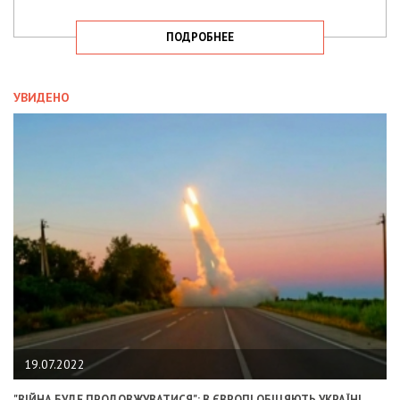
ПОДРОБНЕЕ
УВИДЕНО
19.07.2022
"ВІЙНА БУДЕ ПРОДОВЖУВАТИСЯ": В ЄВРОПІ ОБІЦЯЮТЬ УКРАЇНІ