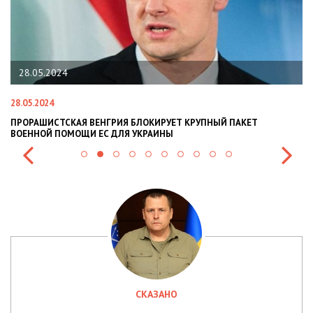
28.05.2024
28.05.2024
22
ПРОРАШИСТСКАЯ ВЕНГРИЯ БЛОКИРУЕТ КРУПНЫЙ ПАКЕТ
Н
ВОЕННОЙ ПОМОЩИ ЕС ДЛЯ УКРАИНЫ
СИ
СКАЗАНО