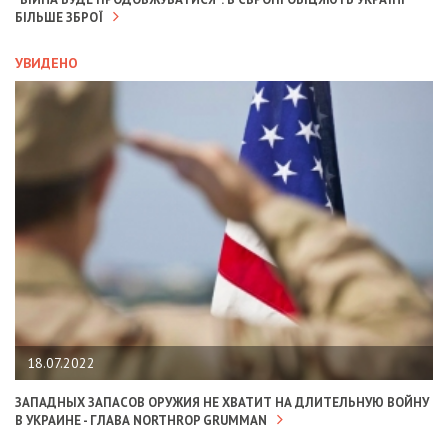
БІЛЬШЕ ЗБРОЇ
УВИДЕНО
18.07.2022
ЗАПАДНЫХ ЗАПАСОВ ОРУЖИЯ НЕ ХВАТИТ НА ДЛИТЕЛЬНУЮ ВОЙНУ
В УКРАИНЕ - ГЛАВА NORTHROP GRUMMAN