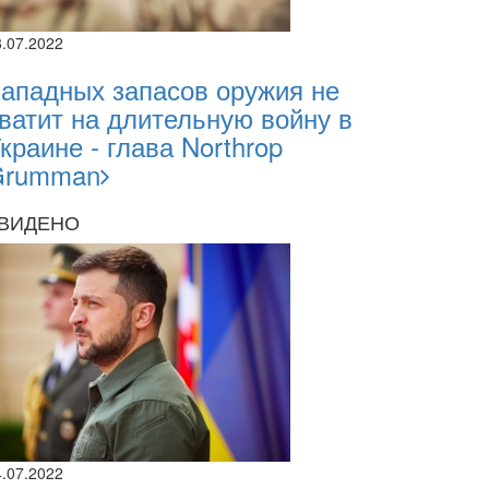
8.07.2022
ападных запасов оружия не
ватит на длительную войну в
краине - глава Northrop
Grumman
ВИДЕНО
4.07.2022