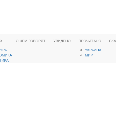
ЯХ
О ЧЕМ ГОВОРЯТ
УВИДЕНО
ПРОЧИТАНО
СК
ТУРА
УКРАИНА
ОМИКА
МИР
ТИКА