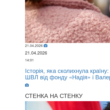
21.04.2026
21.04.2026
14:01
Історія, яка сколихнула країну: 
ШВЛ від фонду «Надія» і Валерія
СТЕНКА НА СТЕНКУ