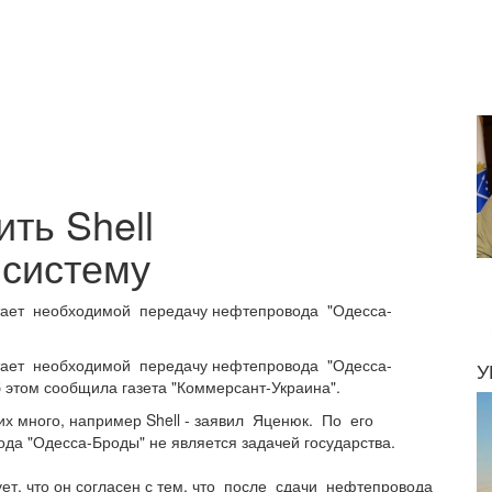
ть Shell
 систему
ает необходимой передачу нефтепровода "Одесса-
ает необходимой передачу нефтепровода "Одесса-
У
 этом сообщила газета "Коммерсант-Украина".
их много, например Shell - заявил Яценюк. По его
а "Одесса-Броды" не является задачей государства.
ет, что он согласен с тем, что после сдачи нефтепровода