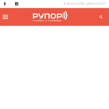
8 августа 2026, суббота 02:57
Toggle
navigation