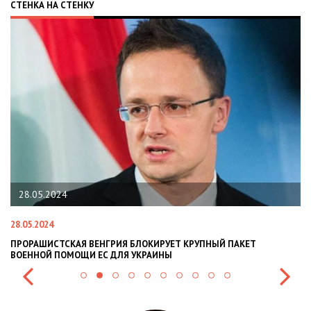
СТЕНКА НА СТЕНКУ
28.05.2024
28.05.2024
22
ПРОРАШИСТСКАЯ ВЕНГРИЯ БЛОКИРУЕТ КРУПНЫЙ ПАКЕТ
Н
ВОЕННОЙ ПОМОЩИ ЕС ДЛЯ УКРАИНЫ
СИ