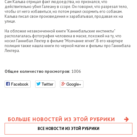
Сам Кальва отрицал факт людоедства, но признался, что
действительно убил Галеану в ссоре. Он говорил, что разрезал тело,
чтобы от него избавиться, но потом решил скормить его собакам.
Кальва писал свои произведения и зарабатывал, продавая их на
улице.
На обложке незаконченной книги "Каннибальские инстинкты"
располагалась фотография человека в маске, похожей на ту, что
носил Ганнибал Лектер в фильме "Молчание ягнят". В его квартире
полиция также нашла книги по черной магии и фильмы про Ганнибала
Лектера.
Общее количество просмотров:
1006
Facebook
Twitter
Google+
БОЛЬШЕ НОВОСТЕЙ ИЗ ЭТОЙ РУБРИКИ
ВСЕ НОВОСТИ ИЗ ЭТОЙ РУБРИКИ